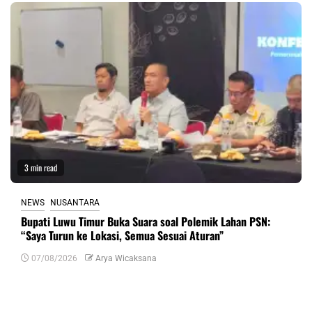
3 min read
NEWS
NUSANTARA
Bupati Luwu Timur Buka Suara soal Polemik Lahan PSN:
“Saya Turun ke Lokasi, Semua Sesuai Aturan”
07/08/2026
Arya Wicaksana