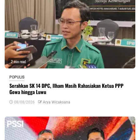
2 min read
POPULIS
Serahkan SK 14 DPC, Ilham Masih Rahasiakan Ketua PPP
Gowa hingga Luwu
08/08/2026
Arya Wicaksana