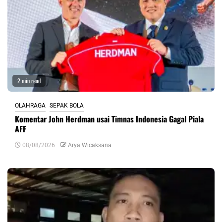
2 min read
OLAHRAGA
SEPAK BOLA
Komentar John Herdman usai Timnas Indonesia Gagal Piala
AFF
08/08/2026
Arya Wicaksana