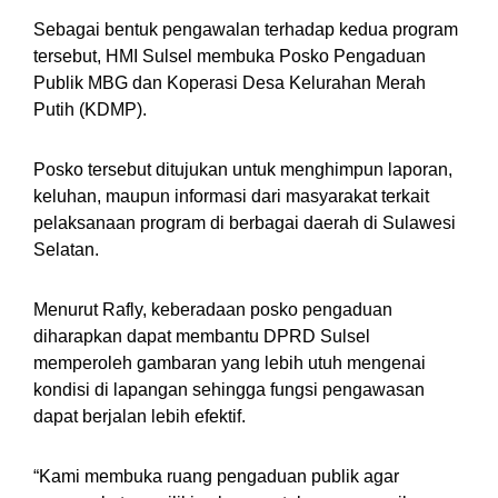
Sebagai bentuk pengawalan terhadap kedua program
tersebut, HMI Sulsel membuka Posko Pengaduan
Publik MBG dan Koperasi Desa Kelurahan Merah
Putih (KDMP).
Posko tersebut ditujukan untuk menghimpun laporan,
keluhan, maupun informasi dari masyarakat terkait
pelaksanaan program di berbagai daerah di Sulawesi
Selatan.
Menurut Rafly, keberadaan posko pengaduan
diharapkan dapat membantu DPRD Sulsel
memperoleh gambaran yang lebih utuh mengenai
kondisi di lapangan sehingga fungsi pengawasan
dapat berjalan lebih efektif.
“Kami membuka ruang pengaduan publik agar