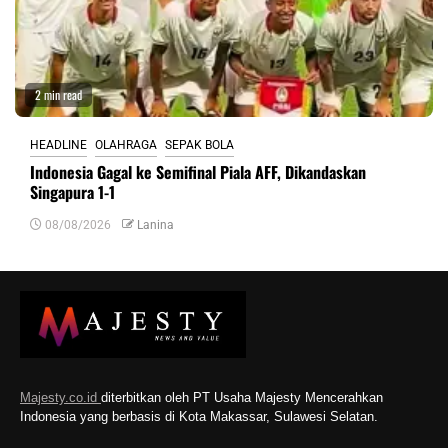
2 min read
HEADLINE
OLAHRAGA
SEPAK BOLA
Indonesia Gagal ke Semifinal Piala AFF, Dikandaskan
Singapura 1-1
08/08/2026
Lanina
Majesty.co.id
diterbitkan oleh PT Usaha Majesty Mencerahkan
Indonesia yang berbasis di Kota Makassar, Sulawesi Selatan.