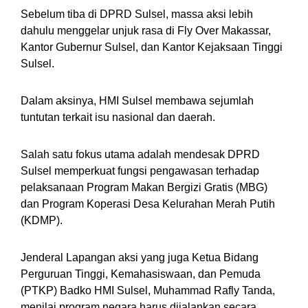
Sebelum tiba di DPRD Sulsel, massa aksi lebih
dahulu menggelar unjuk rasa di Fly Over Makassar,
Kantor Gubernur Sulsel, dan Kantor Kejaksaan Tinggi
Sulsel.
Dalam aksinya, HMI Sulsel membawa sejumlah
tuntutan terkait isu nasional dan daerah.
Salah satu fokus utama adalah mendesak DPRD
Sulsel memperkuat fungsi pengawasan terhadap
pelaksanaan Program Makan Bergizi Gratis (MBG)
dan Program Koperasi Desa Kelurahan Merah Putih
(KDMP).
Jenderal Lapangan aksi yang juga Ketua Bidang
Perguruan Tinggi, Kemahasiswaan, dan Pemuda
(PTKP) Badko HMI Sulsel, Muhammad Rafly Tanda,
menilai program negara harus dijalankan secara