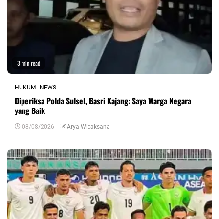
3 min read
HUKUM
NEWS
Diperiksa Polda Sulsel, Basri Kajang: Saya Warga Negara
yang Baik
08/08/2026
Arya Wicaksana