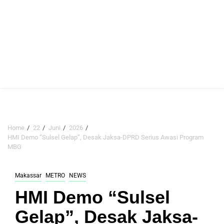
Home
22
Juni
2026
HMI Demo “Sulsel Gelap”, Desak Jaksa-DPRD Serius Awasi Program
MBG
Makassar
METRO
NEWS
HMI Demo “Sulsel
Gelap”, Desak Jaksa-