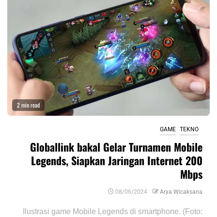
2 min read
GAME
TEKNO
Globallink bakal Gelar Turnamen Mobile
Legends, Siapkan Jaringan Internet 200
Mbps
08/06/2024
Arya Wicaksana
Ilustrasi game Mobile Legends di smartphone. (Foto: