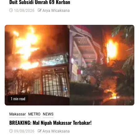
Duit Subsidi Umrah 69 Korban
10/08/2026
Arya Wicaksana
1 min read
Makassar
METRO
NEWS
BREAKING: Mal Nipah Makassar Terbakar!
09/08/2026
Arya Wicaksana