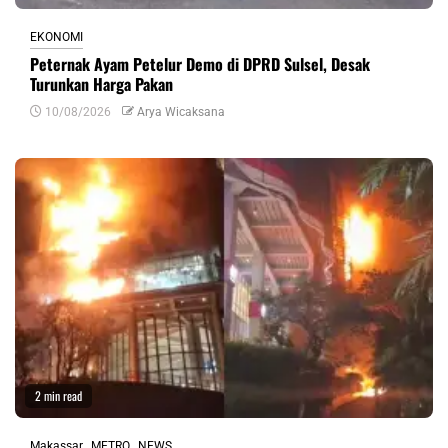
EKONOMI
Peternak Ayam Petelur Demo di DPRD Sulsel, Desak
Turunkan Harga Pakan
10/08/2026
Arya Wicaksana
2 min read
Makassar
METRO
NEWS