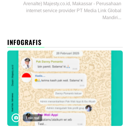
Arenalte) Majesty.co.id, Makassar - Perusahaan
internet service provider PT Media Link Global
Mandiri...
INFOGRAFIS
1 min read