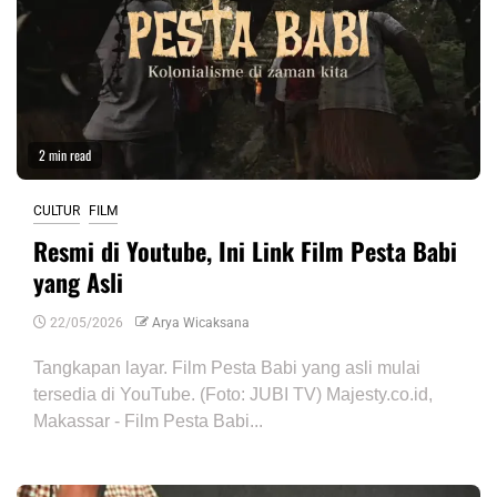
2 min read
CULTUR
FILM
Resmi di Youtube, Ini Link Film Pesta Babi
yang Asli
22/05/2026
Arya Wicaksana
Tangkapan layar. Film Pesta Babi yang asli mulai
tersedia di YouTube. (Foto: JUBI TV) Majesty.co.id,
Makassar - Film Pesta Babi...