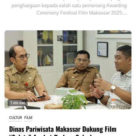
penghargaan kepada salah satu pemenang Awarding
Ceremony Festival Film Makassar 2025....
1 min read
CULTUR
FILM
Dinas Pariwisata Makassar Dukung Film