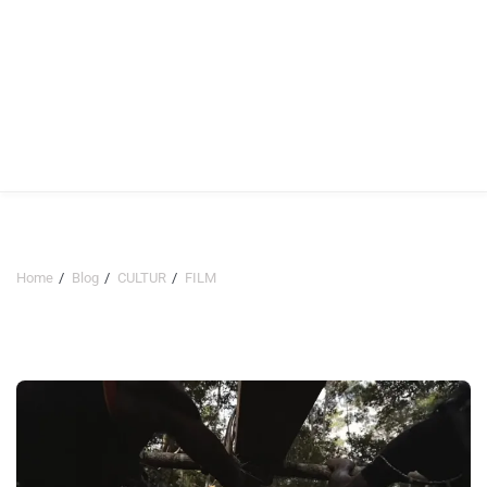
Home
Blog
CULTUR
FILM
FILM