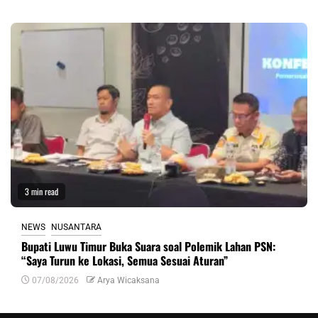
3 min read
NEWS
NUSANTARA
Bupati Luwu Timur Buka Suara soal Polemik Lahan PSN:
“Saya Turun ke Lokasi, Semua Sesuai Aturan”
07/08/2026
Arya Wicaksana