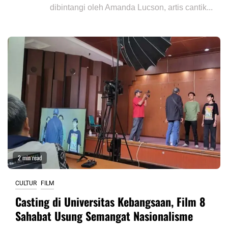
dibintangi oleh Amanda Lucson, artis cantik...
2 min read
CULTUR
FILM
Casting di Universitas Kebangsaan, Film 8
Sahabat Usung Semangat Nasionalisme