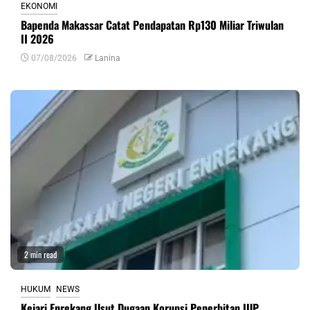
EKONOMI
Bapenda Makassar Catat Pendapatan Rp130 Miliar Triwulan
II 2026
07/08/2026
Lanina
2 min read
HUKUM
NEWS
Kejari Enrekang Usut Dugaan Korupsi Penerbitan IUP