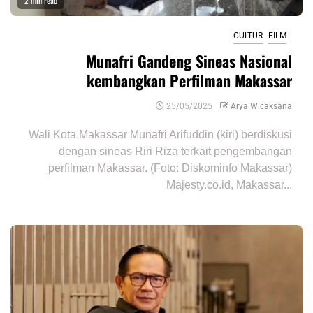
2 min read
CULTUR
FILM
Munafri Gandeng Sineas Nasional
kembangkan Perfilman Makassar
25/05/2025
Arya Wicaksana
Wali Kota Makassar Munafri Arifuddin (kiri) berdiskusi
dengan sineas Riri Riza terkait pengembangan
perfilman Makassar. (Foto: Diskominfo Makassar)
Majesty.co.id, Makassar...