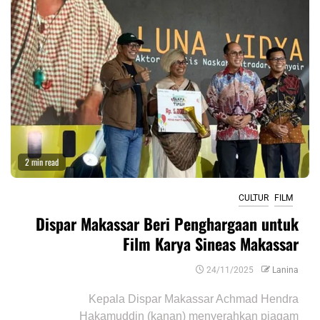
2 min read
CULTUR
FILM
Dispar Makassar Beri Penghargaan untuk
Film Karya Sineas Makassar
24/11/2025
Lanina
Kepala Dispar Makassar Achmad Hendra
Hakamuddin (kanan) menyerahkan piagam