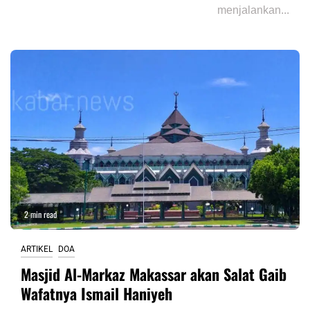
menjalankan...
2 min read
ARTIKEL
DOA
Masjid Al-Markaz Makassar akan Salat Gaib
Wafatnya Ismail Haniyeh