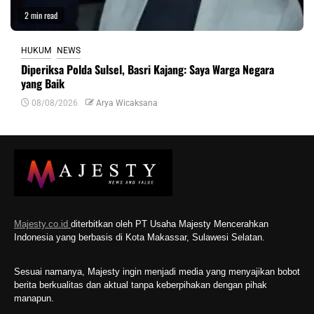
2 min read
HUKUM
NEWS
Diperiksa Polda Sulsel, Basri Kajang: Saya Warga Negara
yang Baik
08/08/2026
Arya Wicaksana
Majesty.co.id
diterbitkan oleh PT Usaha Majesty Mencerahkan
Indonesia yang berbasis di Kota Makassar, Sulawesi Selatan.
Sesuai namanya, Majesty ingin menjadi media yang menyajikan bobot
berita berkualitas dan aktual tanpa keberpihakan dengan pihak
manapun.