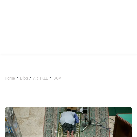
Home
Blog
ARTIKEL
DOA
DOA