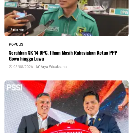
2 min read
POPULIS
Serahkan SK 14 DPC, Ilham Masih Rahasiakan Ketua PPP
Gowa hingga Luwu
08/08/2026
Arya Wicaksana