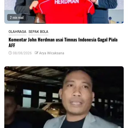
2 min read
OLAHRAGA
SEPAK BOLA
Komentar John Herdman usai Timnas Indonesia Gagal Piala
AFF
08/08/2026
Arya Wicaksana