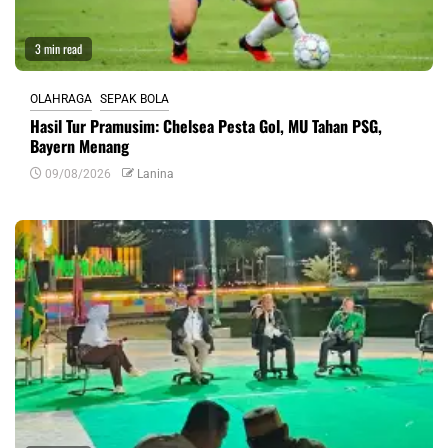
3 min read
OLAHRAGA
SEPAK BOLA
Hasil Tur Pramusim: Chelsea Pesta Gol, MU Tahan PSG,
Bayern Menang
09/08/2026
Lanina