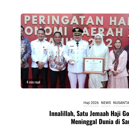
4 min read
Haji 2026
NEWS
NUSANT
Innalillah, Satu Jemaah Haji G
Meninggal Dunia di Sa