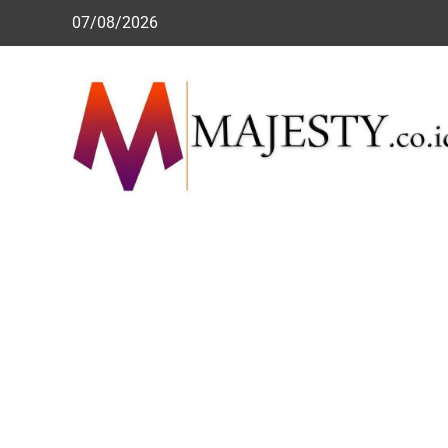
Skip
07/08/2026
to
content