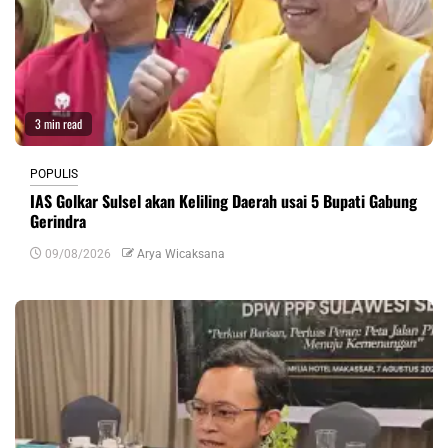
3 min read
POPULIS
IAS Golkar Sulsel akan Keliling Daerah usai 5 Bupati Gabung
Gerindra
09/08/2026
Arya Wicaksana