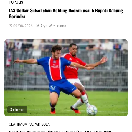
POPULIS
IAS Golkar Sulsel akan Keliling Daerah usai 5 Bupati Gabung
Gerindra
09/08/2026
Arya Wicaksana
3 min read
OLAHRAGA
SEPAK BOLA