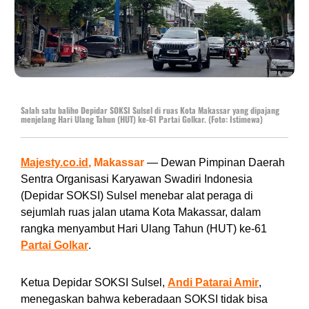
Salah satu baliho Depidar SOKSI Sulsel di ruas Kota Makassar yang dipajang
menjelang Hari Ulang Tahun (HUT) ke-61 Partai Golkar. (Foto: Istimewa)
Majesty.co.id
, Makassar
— Dewan Pimpinan Daerah
Sentra Organisasi Karyawan Swadiri Indonesia
(Depidar SOKSI) Sulsel menebar alat peraga di
sejumlah ruas jalan utama Kota Makassar, dalam
rangka menyambut Hari Ulang Tahun (HUT) ke-61
Partai Golkar
.
Ketua Depidar SOKSI Sulsel,
Andi Patarai Amir
,
menegaskan bahwa keberadaan SOKSI tidak bisa