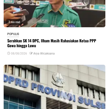
3 min read
POPULIS
Serahkan SK 14 DPC, Ilham Masih Rahasiakan Ketua PPP
Gowa hingga Luwu
08/08/2026
Arya Wicaksana