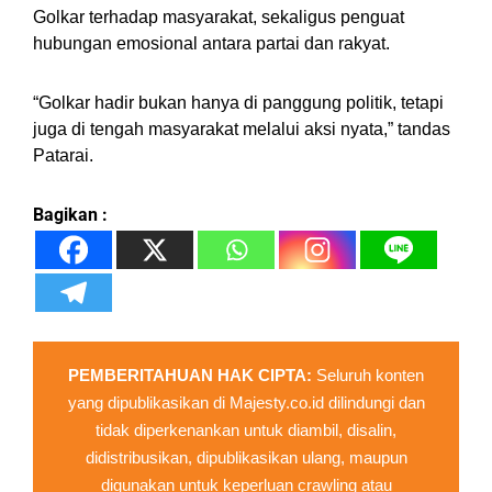
Golkar terhadap masyarakat, sekaligus penguat
hubungan emosional antara partai dan rakyat.
“Golkar hadir bukan hanya di panggung politik, tetapi
juga di tengah masyarakat melalui aksi nyata,” tandas
Patarai.
Bagikan :
PEMBERITAHUAN HAK CIPTA:
Seluruh konten
yang dipublikasikan di Majesty.co.id dilindungi dan
tidak diperkenankan untuk diambil, disalin,
didistribusikan, dipublikasikan ulang, maupun
digunakan untuk keperluan crawling atau