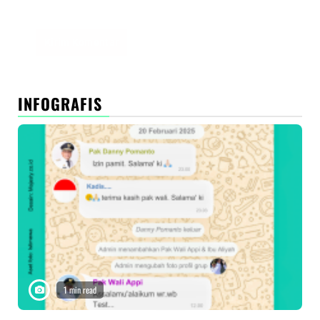
peramban ini untuk komentar saya berikutnya.
INFOGRAFIS
1 min read