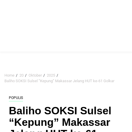
Home
20
Oktober
2025
Baliho SOKSI Sulsel “Kepung” Makassar Jelang HUT ke-61 Golkar
POPULIS
Baliho SOKSI Sulsel
“Kepung” Makassar