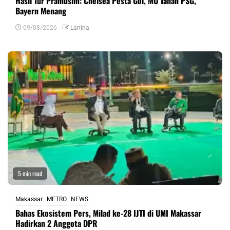
Hasil Tur Pramusim: Chelsea Pesta Gol, MU Tahan PSG,
Bayern Menang
09/08/2026
Lanina
5 min read
Makassar
METRO
NEWS
Bahas Ekosistem Pers, Milad ke-28 IJTI di UMI Makassar
Hadirkan 2 Anggota DPR