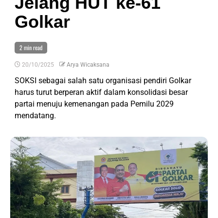
Jelang HUT ke-61
Golkar
2 min read
20/10/2025
Arya Wicaksana
SOKSI sebagai salah satu organisasi pendiri Golkar
harus turut berperan aktif dalam konsolidasi besar
partai menuju kemenangan pada Pemilu 2029
mendatang.