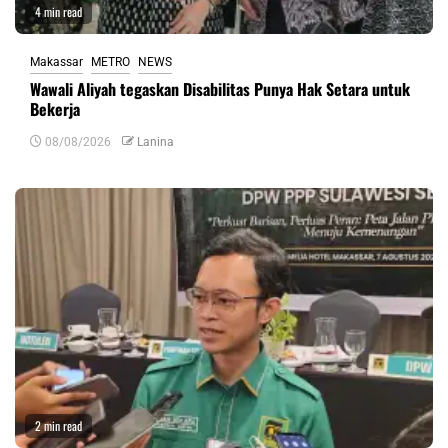
4 min read
Makassar
METRO
NEWS
Wawali Aliyah tegaskan Disabilitas Punya Hak Setara untuk
Bekerja
08/08/2026
Lanina
2 min read