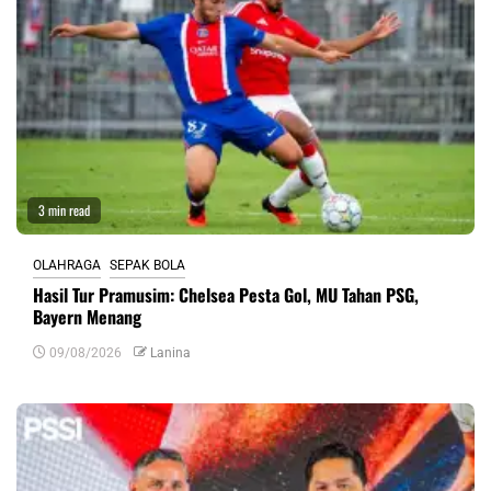
3 min read
OLAHRAGA
SEPAK BOLA
Hasil Tur Pramusim: Chelsea Pesta Gol, MU Tahan PSG,
Bayern Menang
09/08/2026
Lanina