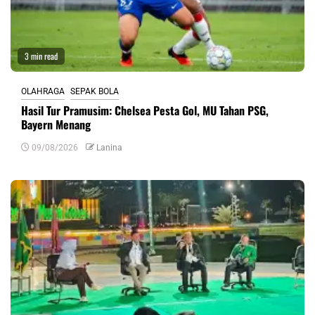
3 min read
OLAHRAGA
SEPAK BOLA
Hasil Tur Pramusim: Chelsea Pesta Gol, MU Tahan PSG,
Bayern Menang
09/08/2026
Lanina