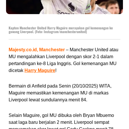
Kapten Manchester United Harry Maguire merayakan gol kemenangan ke
gawang Liverpool. (Foto: Instagram/manchesterunited)
Majesty.co.id, Manchester
– Manchester United atau
MU mengalahkan Liverpool dengan skor 2-1 dalam
pertandingan ke-8 Liga Inggris. Gol kemenangan MU
dicetak
Harry Maguire
!
Bermain di Anfield pada Senin (20/10/2025) WITA,
Maguire memastikan kemenangan MU di markas
Liverpool lewat sundulannya menit 84.
Selain Maguire, gol MU dibuka oleh Bryan Mbuemo
saat laga baru berjalan 2 menit. Liverpool sempat