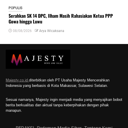
POPULIS
Serahkan SK 14 DPC, Ilham Masih Rahasiakan Ketua PPP
Gowa hingga Luwu
08/08/2026
Arya Wicaksana
Majesty.co.id
diterbitkan oleh PT Usaha Majesty Mencerahkan
Indonesia yang berbasis di Kota Makassar, Sulawesi Selatan.
Sesuai namanya, Majesty ingin menjadi media yang menyajikan bobot
berita berkualitas dan aktual tanpa keberpihakan dengan pihak
manapun.