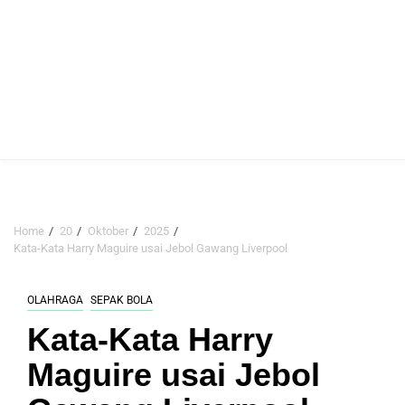
Home
20
Oktober
2025
Kata-Kata Harry Maguire usai Jebol Gawang Liverpool
OLAHRAGA
SEPAK BOLA
Kata-Kata Harry
Maguire usai Jebol