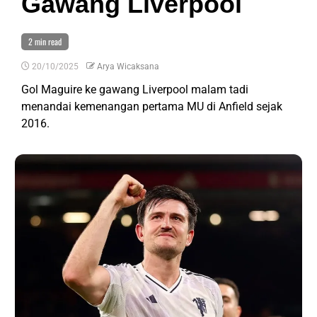
Gawang Liverpool
2 min read
20/10/2025
Arya Wicaksana
Gol Maguire ke gawang Liverpool malam tadi
menandai kemenangan pertama MU di Anfield sejak
2016.