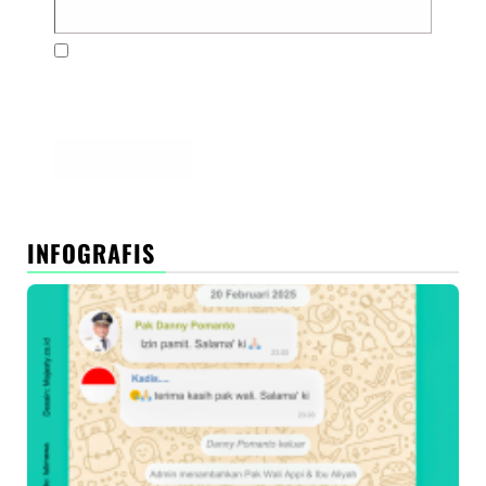
Simpan nama, email, dan situs web saya pada
peramban ini untuk komentar saya berikutnya.
INFOGRAFIS