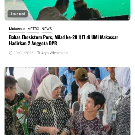
4 min read
Makassar
METRO
NEWS
Bahas Ekosistem Pers, Milad ke-28 IJTI di UMI Makassar
Hadirkan 2 Anggota DPR
09/08/2026
Arya Wicaksana