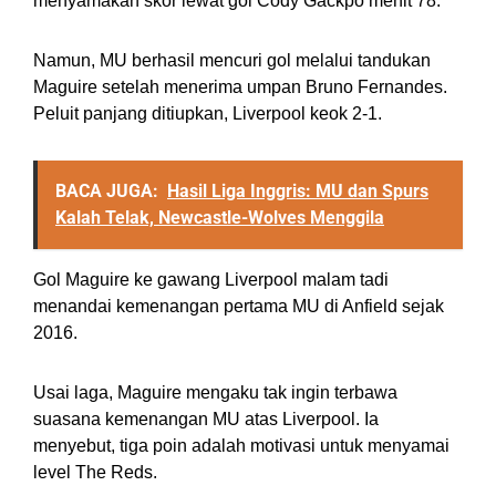
menyamakan skor lewat gol Cody Gackpo menit 78.
Namun, MU berhasil mencuri gol melalui tandukan
Maguire setelah menerima umpan Bruno Fernandes.
Peluit panjang ditiupkan, Liverpool keok 2-1.
BACA JUGA:
Hasil Liga Inggris: MU dan Spurs
Kalah Telak, Newcastle-Wolves Menggila
Gol Maguire ke gawang Liverpool malam tadi
menandai kemenangan pertama MU di Anfield sejak
2016.
Usai laga, Maguire mengaku tak ingin terbawa
suasana kemenangan MU atas Liverpool. Ia
menyebut, tiga poin adalah motivasi untuk menyamai
level The Reds.