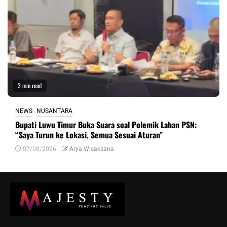
3 min read
NEWS
NUSANTARA
Bupati Luwu Timur Buka Suara soal Polemik Lahan PSN:
“Saya Turun ke Lokasi, Semua Sesuai Aturan”
07/08/2026
Arya Wicaksana