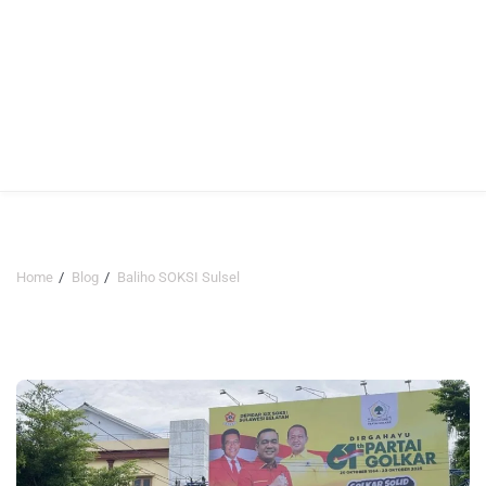
Home
Blog
Baliho SOKSI Sulsel
Baliho SOKSI Sulsel