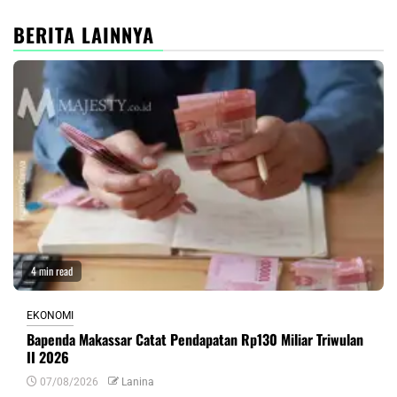
BERITA LAINNYA
4 min read
EKONOMI
Bapenda Makassar Catat Pendapatan Rp130 Miliar Triwulan
II 2026
07/08/2026
Lanina