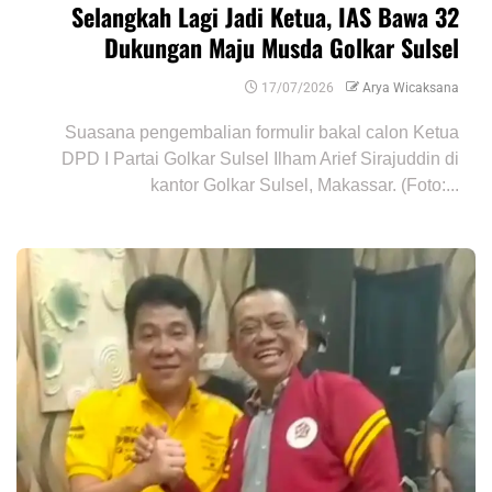
Selangkah Lagi Jadi Ketua, IAS Bawa 32
Dukungan Maju Musda Golkar Sulsel
17/07/2026
Arya Wicaksana
Suasana pengembalian formulir bakal calon Ketua
DPD I Partai Golkar Sulsel Ilham Arief Sirajuddin di
kantor Golkar Sulsel, Makassar. (Foto:...