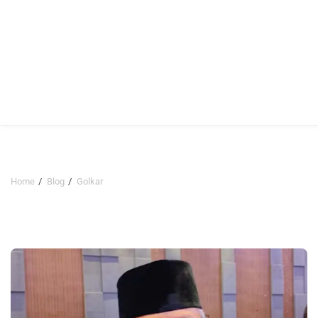
Home
Blog
Golkar
Golkar