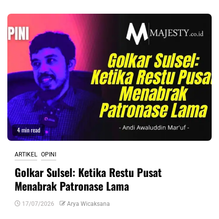
4 min read
ARTIKEL
OPINI
Golkar Sulsel: Ketika Restu Pusat
Menabrak Patronase Lama
17/07/2026
Arya Wicaksana