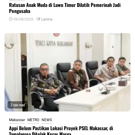
Ratusan Anak Muda di Luwu Timur Dilatih Pemerinah Jadi
Pengusaha
06/08/2026
Lanina
3 min read
Makassar
METRO
NEWS
Appi Belum Pastikan Lokasi Proyek PSEL Makassar, di
Tamalanrea Ditolak Keras Warga