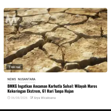
2 min read
NEWS
NUSANTARA
BMKG Ingatkan Ancaman Karhutla Sulsel: Wilayah Maros
Kekeringan Ekstrem, 61 Hari Tanpa Hujan
06/08/2026
Arya Wicaksana