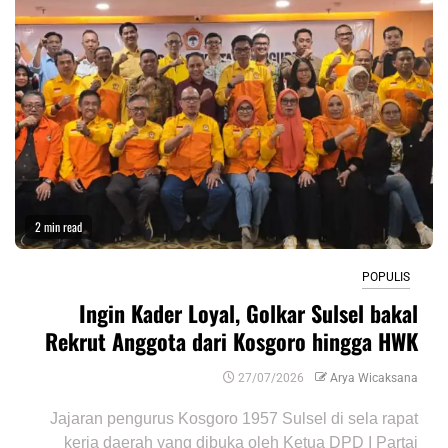
2 min read
POPULIS
Ingin Kader Loyal, Golkar Sulsel bakal
Rekrut Anggota dari Kosgoro hingga HWK
27/07/2026
Arya Wicaksana
Jajaran pengurus Kosgoro 1957 Sulsel di sela rapat
kerja daerah yang dibuka oleh Ketua DPD I Partai