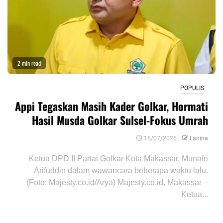
2 min read
POPULIS
Appi Tegaskan Masih Kader Golkar, Hormati
Hasil Musda Golkar Sulsel-Fokus Umrah
16/07/2026
Lanina
Ketua DPD II Partai Golkar Kota Makassar, Munafri
Arifuddin dalam wawancara beberapa waktu lalu.
(Foto: Majesty.co.id/Arya) Majesty.co.id, Makassar –
Ketua...