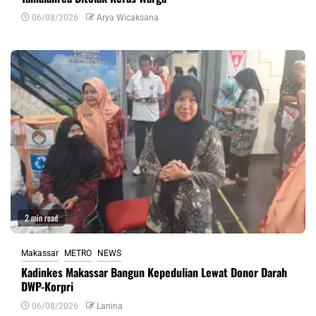
06/08/2026
Arya Wicaksana
2 min read
Makassar
METRO
NEWS
Kadinkes Makassar Bangun Kepedulian Lewat Donor Darah
DWP-Korpri
06/08/2026
Lanina