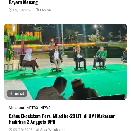
Bayern Menang
09/08/2026
Lanina
4 min read
Makassar
METRO
NEWS
Bahas Ekosistem Pers, Milad ke-28 IJTI di UMI Makassar
Hadirkan 2 Anggota DPR
09/08/2026
Arya Wicaksana