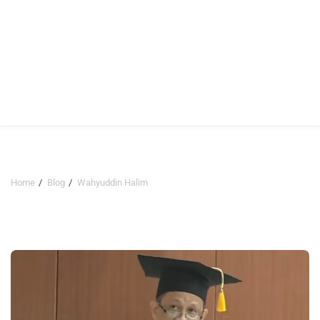
Home
Blog
Wahyuddin Halim
Wahyuddin Halim