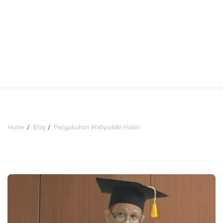
Home
Blog
Pengukuhan Wahyuddin Halim
Pengukuhan Wahyuddin Halim