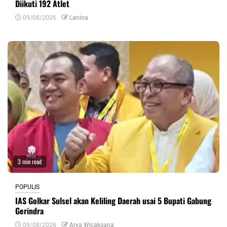
Diikuti 192 Atlet
09/08/2026
Lanina
3 min read
POPULIS
IAS Golkar Sulsel akan Keliling Daerah usai 5 Bupati Gabung
Gerindra
09/08/2026
Arya Wicaksana