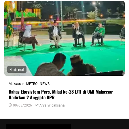
4 min read
Makassar
METRO
NEWS
Bahas Ekosistem Pers, Milad ke-28 IJTI di UMI Makassar
Hadirkan 2 Anggota DPR
09/08/2026
Arya Wicaksana