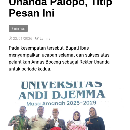
Unanda Palopo, Titip
Pesan Ini
2 min read
22/01/2026
Lanina
Pada kesempatan tersebut, Bupati Ibas
menyampaikan ucapan selamat dan sukses atas
pelantikan Annas Boceng sebagai Rektor Unanda
untuk periode kedua.