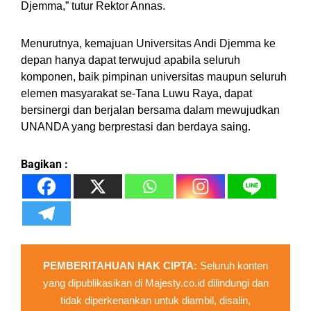
Djemma,” tutur Rektor Annas.
Menurutnya, kemajuan Universitas Andi Djemma ke
depan hanya dapat terwujud apabila seluruh
komponen, baik pimpinan universitas maupun seluruh
elemen masyarakat se-Tana Luwu Raya, dapat
bersinergi dan berjalan bersama dalam mewujudkan
UNANDA yang berprestasi dan berdaya saing.
Bagikan :
PEMBERITAHUAN HAK CIPTA:
Seluruh konten
yang dipublikasikan di Majesty.co.id dilindungi dan
tidak diperkenankan untuk diambil, disalin,