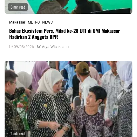
5 min read
Makassar
METRO
NEWS
Bahas Ekosistem Pers, Milad ke-28 IJTI di UMI Makassar
Hadirkan 2 Anggota DPR
09/08/2026
Arya Wicaksana
4 min read