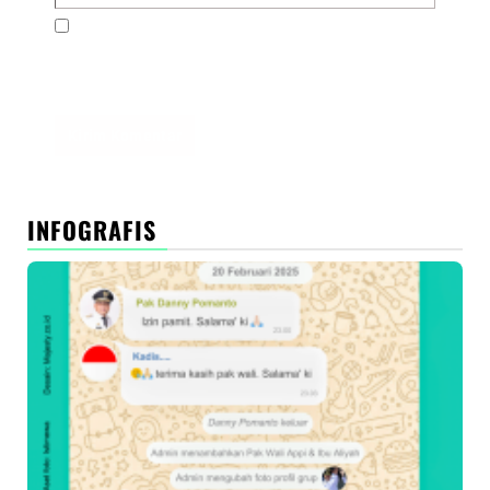
Simpan nama, email, dan situs web saya pada
peramban ini untuk komentar saya berikutnya.
INFOGRAFIS