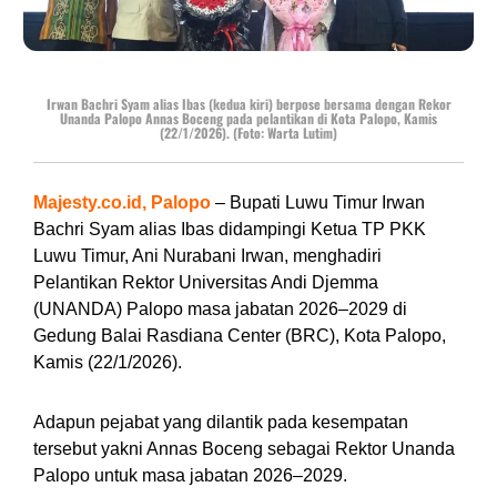
Irwan Bachri Syam alias Ibas (kedua kiri) berpose bersama dengan Rekor
Unanda Palopo Annas Boceng pada pelantikan di Kota Palopo, Kamis
(22/1/2026). (Foto: Warta Lutim)
Majesty.co.id, Palopo
– Bupati Luwu Timur Irwan
Bachri Syam alias Ibas didampingi Ketua TP PKK
Luwu Timur, Ani Nurabani Irwan, menghadiri
Pelantikan Rektor Universitas Andi Djemma
(UNANDA) Palopo masa jabatan 2026–2029 di
Gedung Balai Rasdiana Center (BRC), Kota Palopo,
Kamis (22/1/2026).
Adapun pejabat yang dilantik pada kesempatan
tersebut yakni Annas Boceng sebagai Rektor Unanda
Palopo untuk masa jabatan 2026–2029.