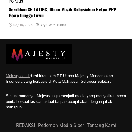
POPULIS
Serahkan SK 14 DPC, Ilham Masih Rahasiakan Ketua PPP
Gowa hingga Luwu
08/08/2026
Arya Wicaksana
Majesty.co.id
diterbitkan oleh PT Usaha Majesty Mencerahkan
Indonesia yang berbasis di Kota Makassar, Sulawesi Selatan.
Sesuai namanya, Majesty ingin menjadi media yang menyajikan bobot
berita berkualitas dan aktual tanpa keberpihakan dengan pihak
manapun.
REDAKSI
Pedoman Media Siber
Tentang Kami