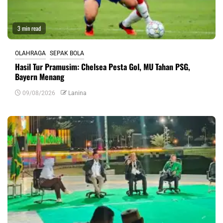
3 min read
OLAHRAGA
SEPAK BOLA
Hasil Tur Pramusim: Chelsea Pesta Gol, MU Tahan PSG,
Bayern Menang
09/08/2026
Lanina