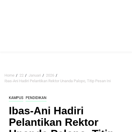
Home
22
Januari
2026
Ibas-Ani Hadiri Pelantikan Rektor Unanda Palopo, Titip Pesan Ini
KAMPUS
PENDIDIKAN
Ibas-Ani Hadiri
Pelantikan Rektor