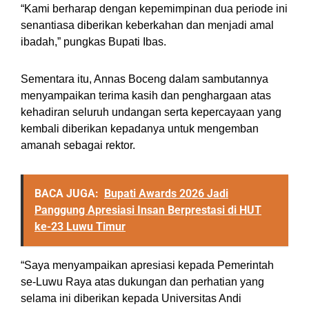
“Kami berharap dengan kepemimpinan dua periode ini
senantiasa diberikan keberkahan dan menjadi amal
ibadah,” pungkas Bupati Ibas.
Sementara itu, Annas Boceng dalam sambutannya
menyampaikan terima kasih dan penghargaan atas
kehadiran seluruh undangan serta kepercayaan yang
kembali diberikan kepadanya untuk mengemban
amanah sebagai rektor.
BACA JUGA:
Bupati Awards 2026 Jadi
Panggung Apresiasi Insan Berprestasi di HUT
ke-23 Luwu Timur
“Saya menyampaikan apresiasi kepada Pemerintah
se-Luwu Raya atas dukungan dan perhatian yang
selama ini diberikan kepada Universitas Andi