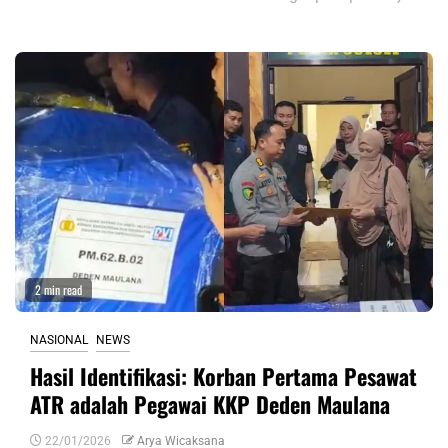
2 min read
NASIONAL
NEWS
Hasil Identifikasi: Korban Pertama Pesawat
ATR adalah Pegawai KKP Deden Maulana
22/01/2026
Arya Wicaksana