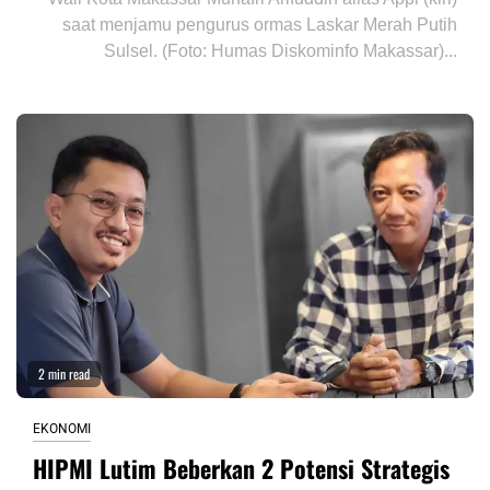
saat menjamu pengurus ormas Laskar Merah Putih
Sulsel. (Foto: Humas Diskominfo Makassar)...
2 min read
EKONOMI
HIPMI Lutim Beberkan 2 Potensi Strategis