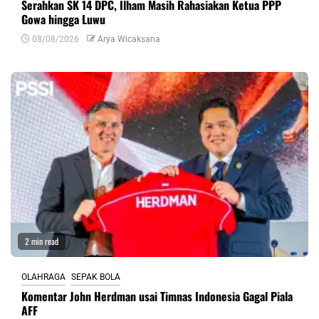
Serahkan SK 14 DPC, Ilham Masih Rahasiakan Ketua PPP
Gowa hingga Luwu
08/08/2026
Arya Wicaksana
2 min read
OLAHRAGA
SEPAK BOLA
Komentar John Herdman usai Timnas Indonesia Gagal Piala
AFF