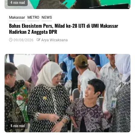
4 min read
Makassar
METRO
NEWS
Bahas Ekosistem Pers, Milad ke-28 IJTI di UMI Makassar
Hadirkan 2 Anggota DPR
09/08/2026
Arya Wicaksana
4 min read