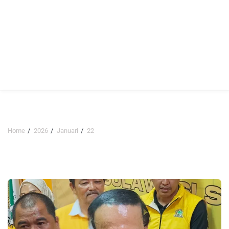
Home
2026
Januari
22
Hari:
22 Januari 2026