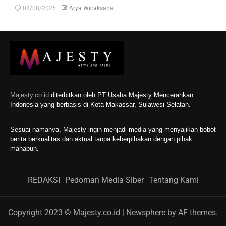
08/08/2026
Arya Wicaksana
Majesty.co.id
diterbitkan oleh PT Usaha Majesty Mencerahkan
Indonesia yang berbasis di Kota Makassar, Sulawesi Selatan.
Sesuai namanya, Majesty ingin menjadi media yang menyajikan bobot
berita berkualitas dan aktual tanpa keberpihakan dengan pihak
manapun.
REDAKSI
Pedoman Media Siber
Tentang Kami
Copyright 2023 © Majesty.co.id
|
Newsphere
by AF themes.