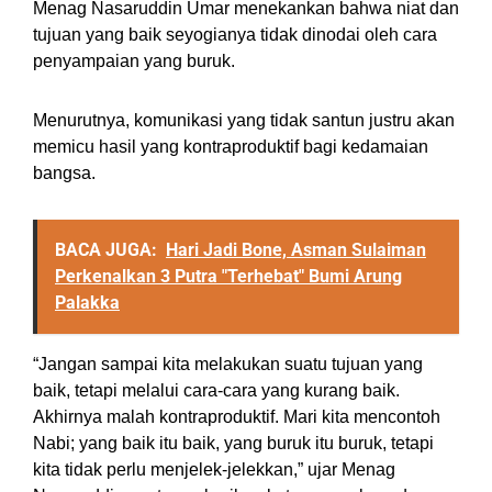
Menag Nasaruddin Umar menekankan bahwa niat dan
tujuan yang baik seyogianya tidak dinodai oleh cara
penyampaian yang buruk.
Menurutnya, komunikasi yang tidak santun justru akan
memicu hasil yang kontraproduktif bagi kedamaian
bangsa.
BACA JUGA:
Hari Jadi Bone, Asman Sulaiman
Perkenalkan 3 Putra "Terhebat" Bumi Arung
Palakka
“Jangan sampai kita melakukan suatu tujuan yang
baik, tetapi melalui cara-cara yang kurang baik.
Akhirnya malah kontraproduktif. Mari kita mencontoh
Nabi; yang baik itu baik, yang buruk itu buruk, tetapi
kita tidak perlu menjelek-jelekkan,” ujar Menag