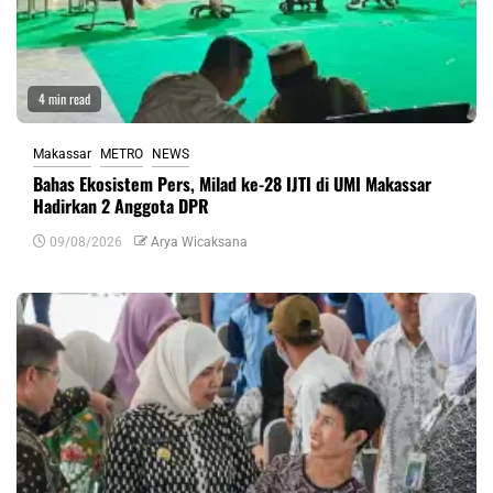
4 min read
Makassar
METRO
NEWS
Bahas Ekosistem Pers, Milad ke-28 IJTI di UMI Makassar
Hadirkan 2 Anggota DPR
09/08/2026
Arya Wicaksana