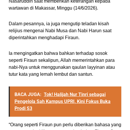
Nasaruddin saat memberikan keterangan kepada
wartawan di Makassar, Minggu (14/6/2026).
Dalam pesannya, ia juga mengutip teladan kisah
relijius mengenai Nabi Musa dan Nabi Harun saat
diperintahkan menghadapi Firaun.
Ia mengingatkan bahwa bahkan terhadap sosok
seperti Firaun sekalipun, Allah memerintahkan para
nabi-Nya untuk menggunakan qaulan layyinan atau
tutur kata yang lemah lembut dan santun.
BACA JUGA:
Tok! Halijah Nur Tinri sebagai
Pengelola Sah Kampus UPRI, Kini Fokus Buka
Prodi S3
“Orang seperti Firaun pun perlu diberikan bahasa yang