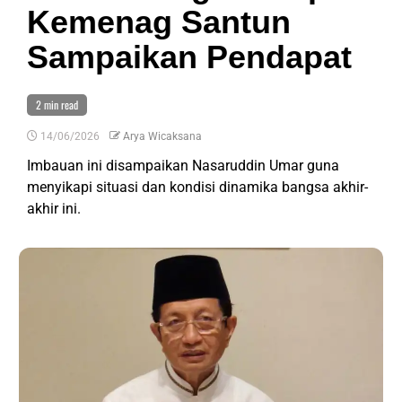
Kemenag Santun
Sampaikan Pendapat
2 min read
14/06/2026
Arya Wicaksana
Imbauan ini disampaikan Nasaruddin Umar guna
menyikapi situasi dan kondisi dinamika bangsa akhir-
akhir ini.