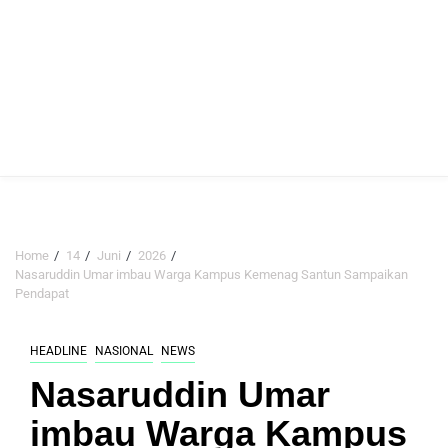
Home
14
Juni
2026
Nasaruddin Umar imbau Warga Kampus Kemenag Santun Sampaikan
Pendapat
HEADLINE
NASIONAL
NEWS
Nasaruddin Umar
imbau Warga Kampus