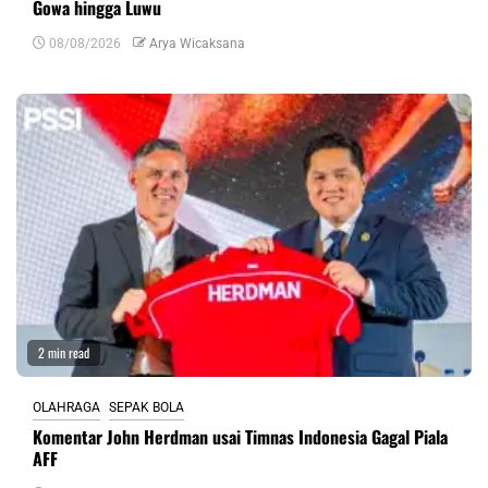
Gowa hingga Luwu
08/08/2026
Arya Wicaksana
2 min read
OLAHRAGA
SEPAK BOLA
Komentar John Herdman usai Timnas Indonesia Gagal Piala
AFF