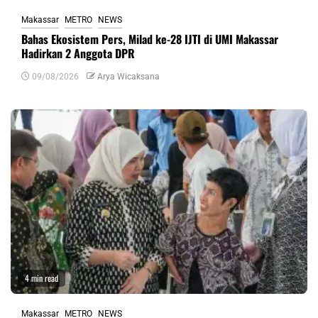
Makassar
METRO
NEWS
Bahas Ekosistem Pers, Milad ke-28 IJTI di UMI Makassar
Hadirkan 2 Anggota DPR
09/08/2026
Arya Wicaksana
4 min read
Makassar
METRO
NEWS