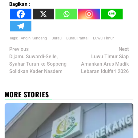
Bagikan :
Angin Kencang
Burau
Burau Pantai
Luwu Timur
Tags:
Post
Previous
Next
navigation
Dijamu Suwardi-Selle,
Luwu Timur Siap
Syahar Turun ke Soppeng
Amankan Arus Mudik
Solidkan Kader Nasdem
Lebaran Idulfitri 2026
MORE STORIES