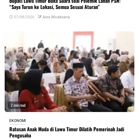
Bupati Luwu Timur Buka Suara soal Polemik Lahan PSN:
“Saya Turun ke Lokasi, Semua Sesuai Aturan”
07/08/2026
Arya Wicaksana
2 min read
EKONOMI
Ratusan Anak Muda di Luwu Timur Dilatih Pemerinah Jadi
Pengusaha