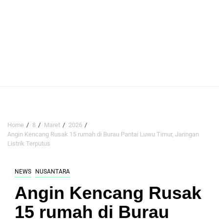
Home
8
Maret
2026
Angin Kencang Rusak 15 rumah di Burau Pantai Luwu Timur, Jaringan
Listrik Terputus
NEWS
NUSANTARA
Angin Kencang Rusak
15 rumah di Burau