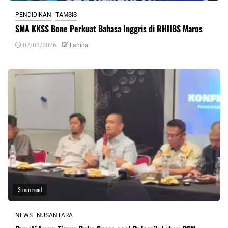
PENDIDIKAN
TAMSIS
SMA KKSS Bone Perkuat Bahasa Inggris di RHIIBS Maros
07/08/2026
Lanina
3 min read
NEWS
NUSANTARA