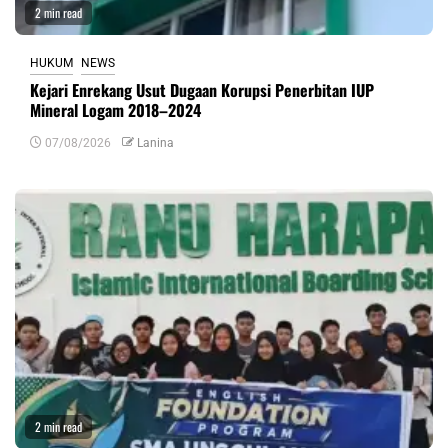
2 min read
HUKUM
NEWS
Kejari Enrekang Usut Dugaan Korupsi Penerbitan IUP
Mineral Logam 2018–2024
07/08/2026
Lanina
2 min read