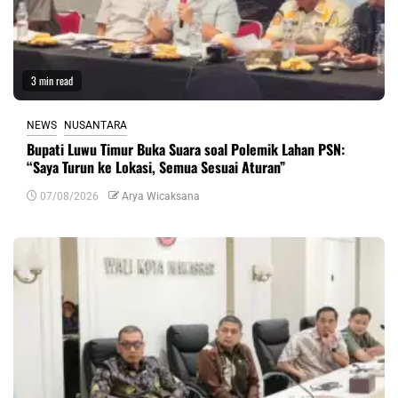
3 min read
NEWS
NUSANTARA
Bupati Luwu Timur Buka Suara soal Polemik Lahan PSN:
“Saya Turun ke Lokasi, Semua Sesuai Aturan”
07/08/2026
Arya Wicaksana