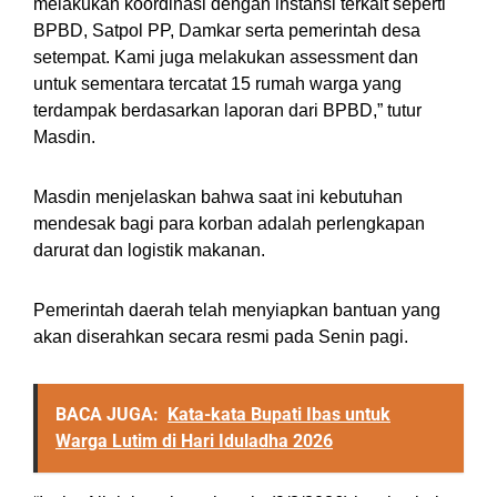
melakukan koordinasi dengan instansi terkait seperti
BPBD, Satpol PP, Damkar serta pemerintah desa
setempat. Kami juga melakukan assessment dan
untuk sementara tercatat 15 rumah warga yang
terdampak berdasarkan laporan dari BPBD,” tutur
Masdin.
Masdin menjelaskan bahwa saat ini kebutuhan
mendesak bagi para korban adalah perlengkapan
darurat dan logistik makanan.
Pemerintah daerah telah menyiapkan bantuan yang
akan diserahkan secara resmi pada Senin pagi.
BACA JUGA:
Kata-kata Bupati Ibas untuk
Warga Lutim di Hari Iduladha 2026