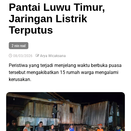
Pantai Luwu Timur,
Jaringan Listrik
Terputus
2 min read
08/03/2026
Arya Wicaksana
Peristiwa yang terjadi menjelang waktu berbuka puasa
tersebut mengakibatkan 15 rumah warga mengalami
kerusakan.