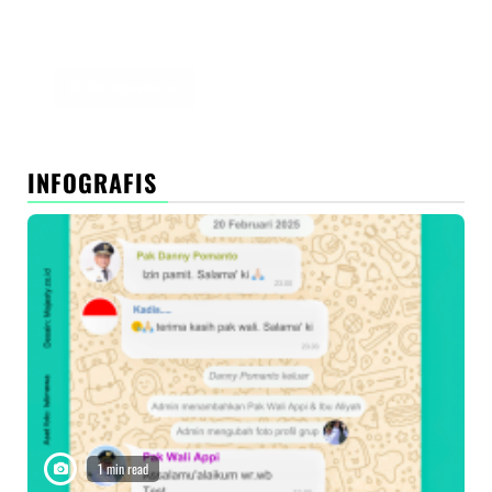
Simpan nama, email, dan situs web saya pada
peramban ini untuk komentar saya berikutnya.
INFOGRAFIS
1 min read