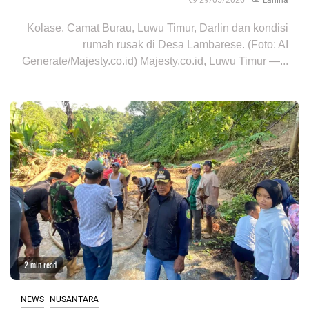
29/05/2026
Lanina
Kolase. Camat Burau, Luwu Timur, Darlin dan kondisi
rumah rusak di Desa Lambarese. (Foto: AI
Generate/Majesty.co.id) Majesty.co.id, Luwu Timur —...
2 min read
NEWS
NUSANTARA