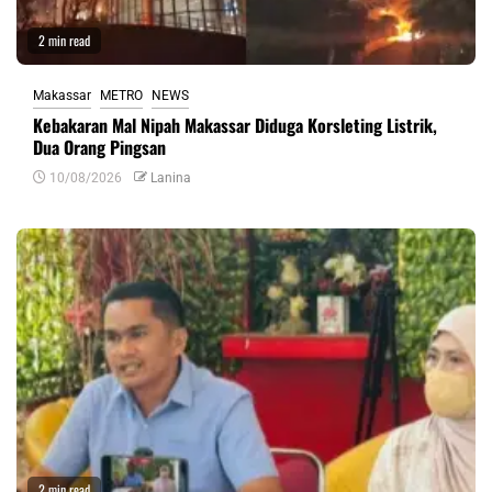
2 min read
Makassar
METRO
NEWS
Kebakaran Mal Nipah Makassar Diduga Korsleting Listrik,
Dua Orang Pingsan
10/08/2026
Lanina
2 min read