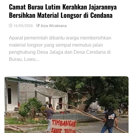
Camat Burau Lutim Kerahkan Jajarannya
Bersihkan Material Longsor di Cendana
16/05/2026
Arya Wicaksana
Aparat pemerintah dibantu warga membersihkan
material longsor yang sempat memutus jalan
penghubung Desa Jalajja dan Desa Cendana di
Burau, Luwu...