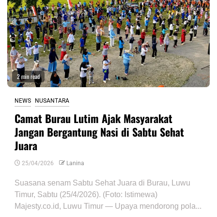
2 min read
NEWS
NUSANTARA
Camat Burau Lutim Ajak Masyarakat
Jangan Bergantung Nasi di Sabtu Sehat
Juara
25/04/2026
Lanina
Suasana senam Sabtu Sehat Juara di Burau, Luwu
Timur, Sabtu (25/4/2026). (Foto: Istimewa)
Majesty.co.id, Luwu Timur — Upaya mendorong pola...