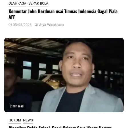
OLAHRAGA
SEPAK BOLA
Komentar John Herdman usai Timnas Indonesia Gagal Piala
AFF
08/08/2026
Arya Wicaksana
2 min read
HUKUM
NEWS