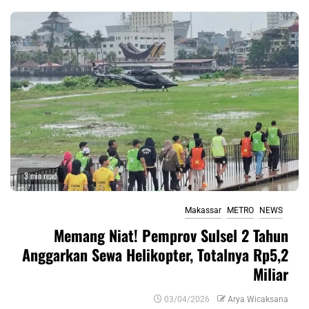
3 min read
Makassar
METRO
NEWS
Memang Niat! Pemprov Sulsel 2 Tahun
Anggarkan Sewa Helikopter, Totalnya Rp5,2
Miliar
03/04/2026
Arya Wicaksana