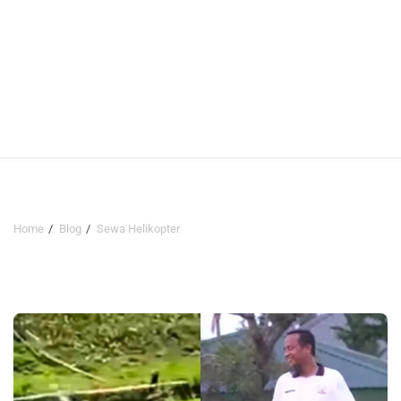
Home
Blog
Sewa Helikopter
Sewa Helikopter