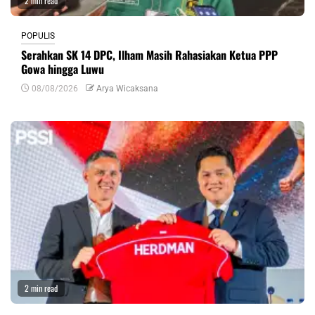
2 min read
POPULIS
Serahkan SK 14 DPC, Ilham Masih Rahasiakan Ketua PPP
Gowa hingga Luwu
08/08/2026
Arya Wicaksana
2 min read