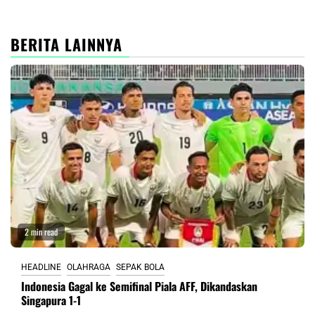
BERITA LAINNYA
2 min read
HEADLINE
OLAHRAGA
SEPAK BOLA
Indonesia Gagal ke Semifinal Piala AFF, Dikandaskan
Singapura 1-1