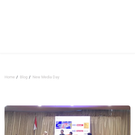
Home
Blog
New Media Day
New Media Day