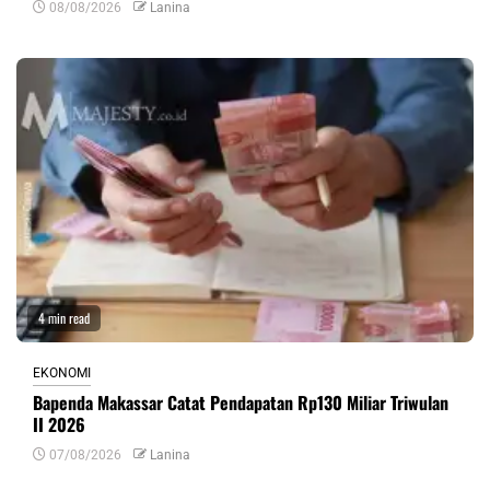
08/08/2026
Lanina
4 min read
EKONOMI
Bapenda Makassar Catat Pendapatan Rp130 Miliar Triwulan
II 2026
07/08/2026
Lanina