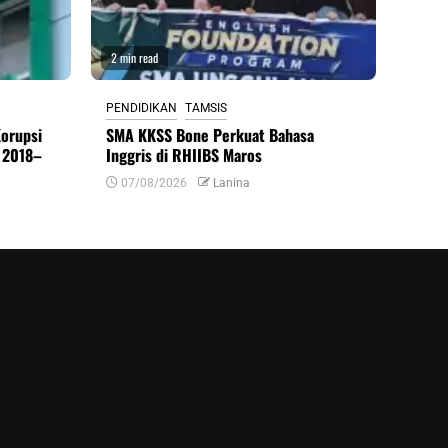
2 min read
PENDIDIKAN
TAMSIS
Korupsi
SMA KKSS Bone Perkuat Bahasa
 2018–
Inggris di RHIIBS Maros
07/08/2026
Lanina