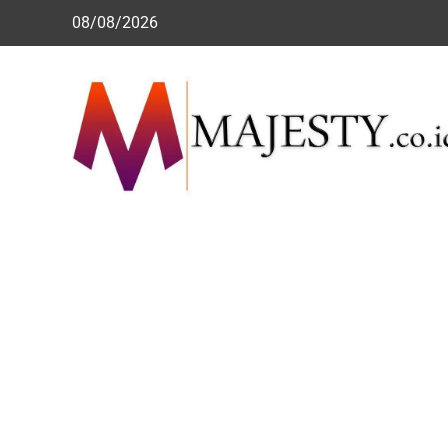
Skip
08/08/2026
to
content