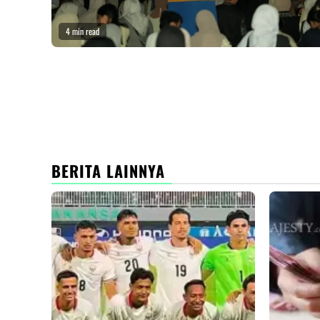
4 min read
BERITA LAINNYA