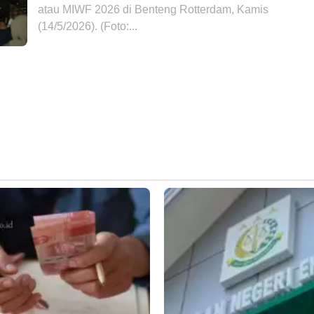
atau MIWF 2026 di Benteng Rotterdam, Kamis
(14/5/2026). (Foto:...