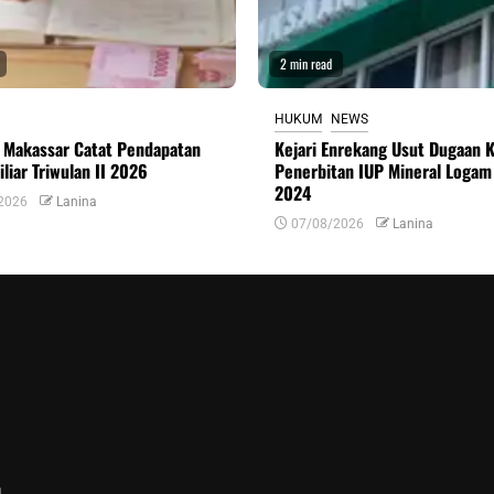
2 min read
HUKUM
NEWS
 Makassar Catat Pendapatan
Kejari Enrekang Usut Dugaan 
liar Triwulan II 2026
Penerbitan IUP Mineral Logam
2024
2026
Lanina
07/08/2026
Lanina
n