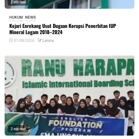
2 min read
HUKUM
NEWS
Kejari Enrekang Usut Dugaan Korupsi Penerbitan IUP
Mineral Logam 2018–2024
07/08/2026
Lanina
2 min read