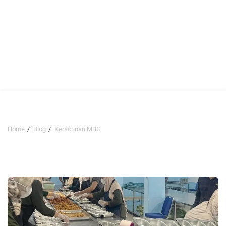
Home
Blog
Keracunan MBG
Keracunan MBG