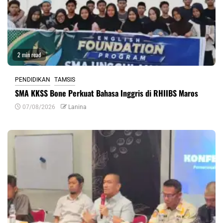
2 min read
PENDIDIKAN
TAMSIS
SMA KKSS Bone Perkuat Bahasa Inggris di RHIIBS Maros
07/08/2026
Lanina