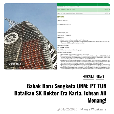
2 min read
HUKUM
NEWS
Babak Baru Sengketa UNM: PT TUN
Batalkan SK Rektor Era Karta, Ichsan Ali
Menang!
04/02/2026
Arya Wicaksana