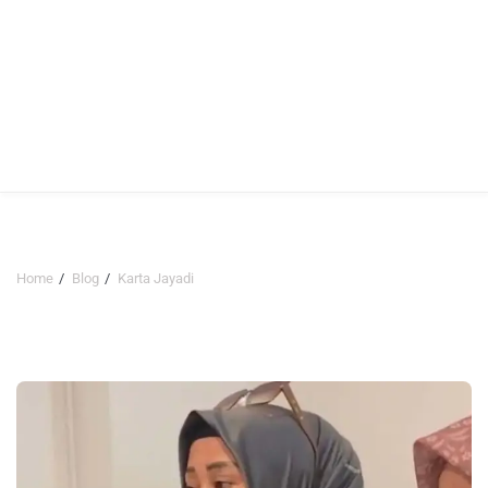
Home
Blog
Karta Jayadi
Karta Jayadi