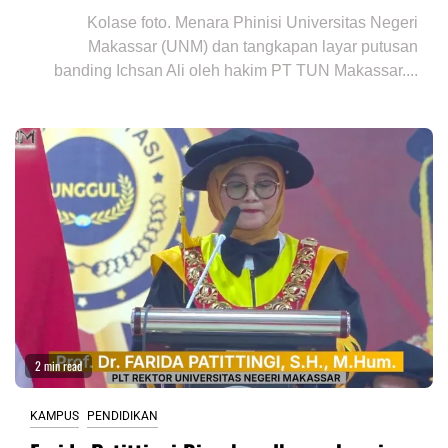
Kolase foto. Menara Phinisi Universitas Negeri
Makassar (UNM) dan tangkapan layar putusan
banding Ichsan Ali oleh hakim PT TUN Makassar....
2 min read
KAMPUS
PENDIDIKAN