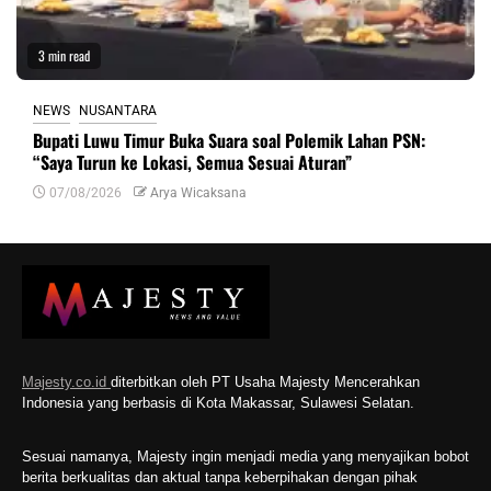
3 min read
NEWS
NUSANTARA
Bupati Luwu Timur Buka Suara soal Polemik Lahan PSN:
“Saya Turun ke Lokasi, Semua Sesuai Aturan”
07/08/2026
Arya Wicaksana
Majesty.co.id
diterbitkan oleh PT Usaha Majesty Mencerahkan
Indonesia yang berbasis di Kota Makassar, Sulawesi Selatan.
Sesuai namanya, Majesty ingin menjadi media yang menyajikan bobot
berita berkualitas dan aktual tanpa keberpihakan dengan pihak