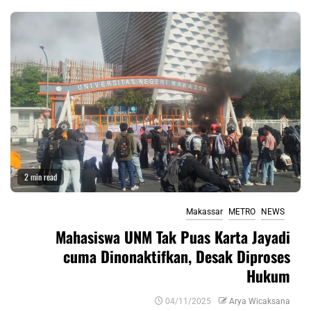
2 min read
Makassar
METRO
NEWS
Mahasiswa UNM Tak Puas Karta Jayadi
cuma Dinonaktifkan, Desak Diproses
Hukum
04/11/2025
Arya Wicaksana