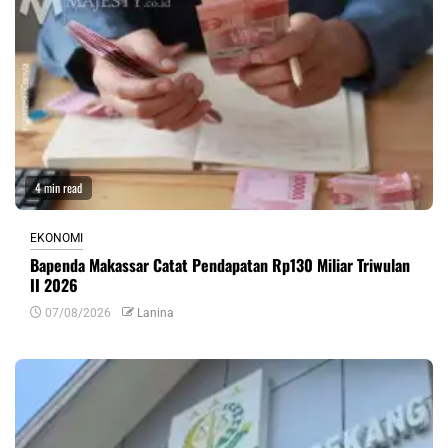
4 min read
EKONOMI
Bapenda Makassar Catat Pendapatan Rp130 Miliar Triwulan
II 2026
07/08/2026
Lanina