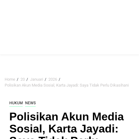
Home
20
Januari
2026
Polisikan Akun Media Sosial, Karta Jayadi: Saya Tidak Perlu Dikasihani
HUKUM
NEWS
Polisikan Akun Media
Sosial, Karta Jayadi: