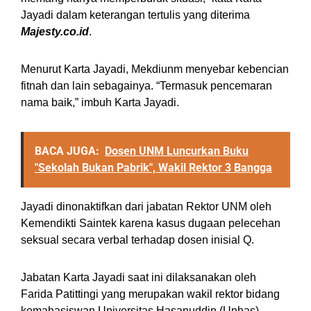
Jayadi dalam keterangan tertulis yang diterima
Majesty.co.id
.
Menurut Karta Jayadi, Mekdiunm menyebar kebencian
fitnah dan lain sebagainya. “Termasuk pencemaran
nama baik,” imbuh Karta Jayadi.
BACA JUGA:
Dosen UNM Luncurkan Buku
"Sekolah Bukan Pabrik", Wakil Rektor 3 Bangga
Jayadi dinonaktifkan dari jabatan Rektor UNM oleh
Kemendikti Saintek karena kasus dugaan pelecehan
seksual secara verbal terhadap dosen inisial Q.
Jabatan Karta Jayadi saat ini dilaksanakan oleh
Farida Patittingi yang merupakan wakil rektor bidang
kemahasiswan Universitas Hasanuddin (Unhas).