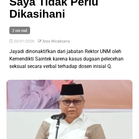
Saya Tidak Perlu
Dikasihani
2 min read
20/01/2026
Arya Wicaksana
Jayadi dinonaktifkan dari jabatan Rektor UNM oleh
Kemendikti Saintek karena kasus dugaan pelecehan
seksual secara verbal terhadap dosen inisial Q.