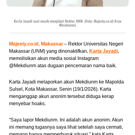
Karta Jayadi saat masih menjabat Rektor UNM. (Foto: Majesty.co.id/Arya
Wicaksana)
Majesty.co.id, Makassar
– Rektor Universitas Negeri
Makassar (UNM) yang dinonaktifkan,
Karta Jayadi
,
memolisikan akun media sosial Instagram
@Mekdiunm atas dugaan pencemaran nama baik.
Karta Jayadi melaporkan akun Mekdiunm ke Mapolda
Sulsel, Kota Makassar, Senin (19/1/2026). Karta
menganggap akun anonim tersebut diduga kerap
menyebar hoaks.
“Saya lapor Mekdiunm. Ini adalah akun anonim. Akun
ini memang tugasnya saya lihat setelah saya cermati,
memang hanya memperburuk situasi,” kata Karta