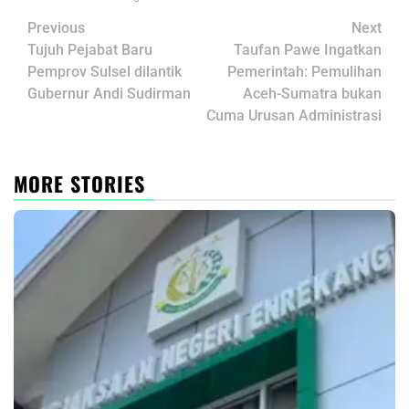
Post
Previous
Next
navigation
Tujuh Pejabat Baru
Taufan Pawe Ingatkan
Pemprov Sulsel dilantik
Pemerintah: Pemulihan
Gubernur Andi Sudirman
Aceh-Sumatra bukan
Cuma Urusan Administrasi
MORE STORIES