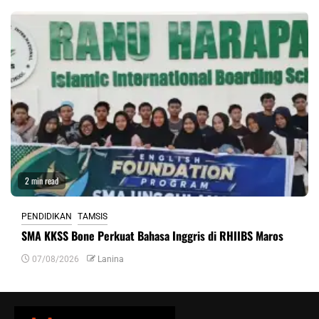
2 min read
PENDIDIKAN
TAMSIS
SMA KKSS Bone Perkuat Bahasa Inggris di RHIIBS Maros
07/08/2026
Lanina