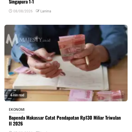
Singapura 1-1
08/08/2026
Lanina
4 min read
EKONOMI
Bapenda Makassar Catat Pendapatan Rp130 Miliar Triwulan
II 2026