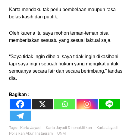
Karta mendaku tak perlu pembelaan maupun rasa
belas kasih dari publik.
Oleh karena itu saya mohon teman-teman bisa
memberitakan sesuatu yang sesuai faktual saja.
“Saya tidak ingin dibela, saya tidak ingin dikasihani,
tapi saya ingin sebuah hukum yang mengikat untuk
semuanya secara fair dan secara berimbang,” tandas
dia.
Bagikan :
Karta Jayadi
Karta Jayadi Dinonaktifkan
Karta Jayadi
Tags:
Polisikan Akun Instagram
UNM