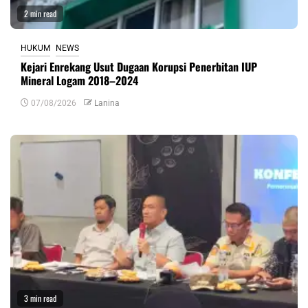
2 min read
HUKUM
NEWS
Kejari Enrekang Usut Dugaan Korupsi Penerbitan IUP
Mineral Logam 2018–2024
07/08/2026
Lanina
3 min read