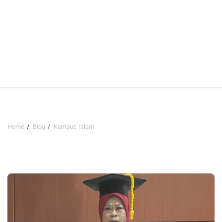
Home
Blog
Kampus Islam
Kampus Islam