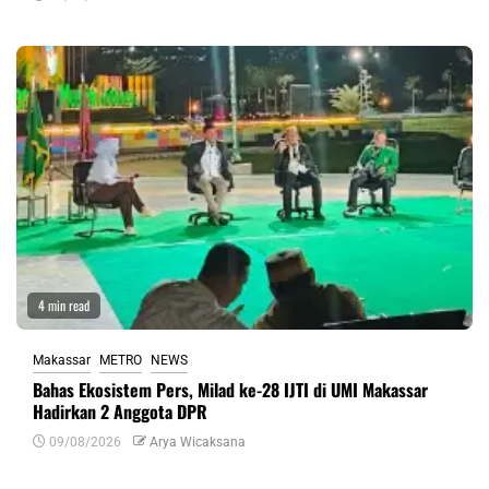
4 min read
Makassar
METRO
NEWS
Bahas Ekosistem Pers, Milad ke-28 IJTI di UMI Makassar
Hadirkan 2 Anggota DPR
09/08/2026
Arya Wicaksana