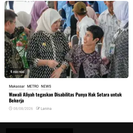
4 min read
Makassar
METRO
NEWS
Wawali Aliyah tegaskan Disabilitas Punya Hak Setara untuk
Bekerja
08/08/2026
Lanina