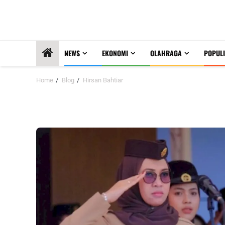
NEWS
EKONOMI
OLAHRAGA
POPULI
Home
Blog
Hirsan Bahtiar
Hirsan Bahtiar