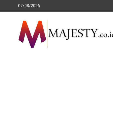
Skip
07/08/2026
to
content