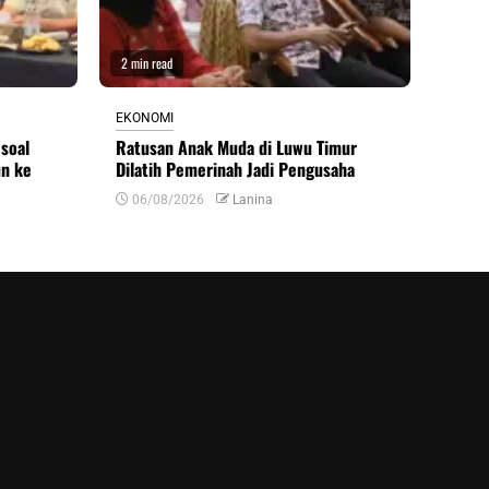
2 min read
EKONOMI
soal
Ratusan Anak Muda di Luwu Timur
un ke
Dilatih Pemerinah Jadi Pengusaha
06/08/2026
Lanina