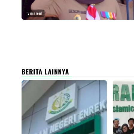
3 min read
BERITA LAINNYA