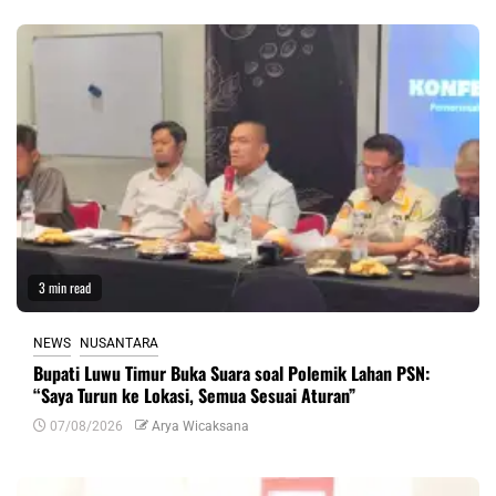
3 min read
NEWS
NUSANTARA
Bupati Luwu Timur Buka Suara soal Polemik Lahan PSN:
“Saya Turun ke Lokasi, Semua Sesuai Aturan”
07/08/2026
Arya Wicaksana