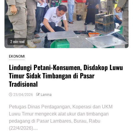
2 min read
EKONOMI
Lindungi Petani-Konsumen, Disdakop Luwu
Timur Sidak Timbangan di Pasar
Tradisional
23/04/2026
Lanina
Petugas Dinas Perdagangan, Koperasi dan UKM
Luwu Timur mengecek alat ukur dan timbangan
pedagang di Pasar Lambares, Burau, Rabu
(22/4/2026)....