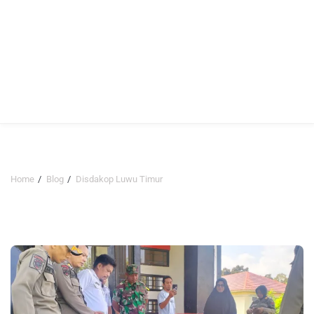
Home
Blog
Disdakop Luwu Timur
Disdakop Luwu Timur