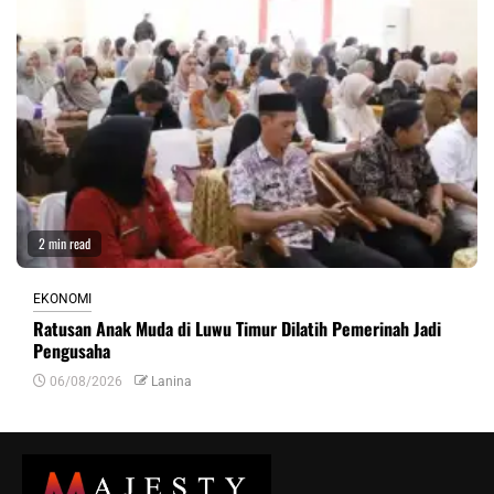
2 min read
EKONOMI
Ratusan Anak Muda di Luwu Timur Dilatih Pemerinah Jadi
Pengusaha
06/08/2026
Lanina