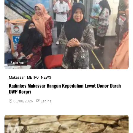
2 min read
Makassar
METRO
NEWS
Kadinkes Makassar Bangun Kepedulian Lewat Donor Darah
DWP-Korpri
06/08/2026
Lanina