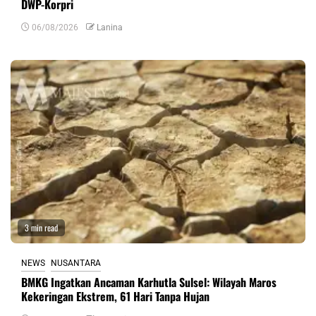
DWP-Korpri
06/08/2026
Lanina
3 min read
NEWS
NUSANTARA
BMKG Ingatkan Ancaman Karhutla Sulsel: Wilayah Maros
Kekeringan Ekstrem, 61 Hari Tanpa Hujan