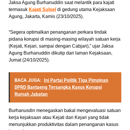
Jaksa Agung Burhanuddin saat melantik para kajati
termasuk
Kajati Sulsel
di gedung utama Kejaksaan
Agung, Jakarta, Kamis (23/10/2025).
“Segera optimalkan penanganan perkara tindak
pidana korupsi di masing-masing wilayah satuan kerja
(Kejati, Kejari, sampai dengan Cabjari),” ujar Jaksa
Agung Burhanuddin dikutip dari laman Kejaksaan,
Jumat (24/10/2025).
BACA JUGA:
Ini Partai Politik Tiga Pimpinan
DPRD Bantaeng Tersangka Kasus Korupsi
Rumah Jabatan
Burhanusdin menegaskan bakal mengevaluasi satuan
kerja kejaksaan atau Kejati dan Kejari yang tidak
menunjukkan produktivitas dalam penanganan kasus