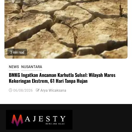
3 min read
NEWS
NUSANTARA
BMKG Ingatkan Ancaman Karhutla Sulsel: Wilayah Maros
Kekeringan Ekstrem, 61 Hari Tanpa Hujan
06/08/2026
Arya Wicaksana