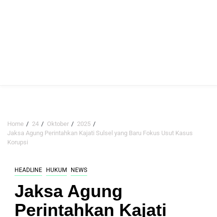
Home
24
Oktober
2025
Jaksa Agung Perintahkan Kajati Sulsel yang Baru Fokus Usut Kasus
Korupsi
HEADLINE
HUKUM
NEWS
Jaksa Agung
Perintahkan Kajati