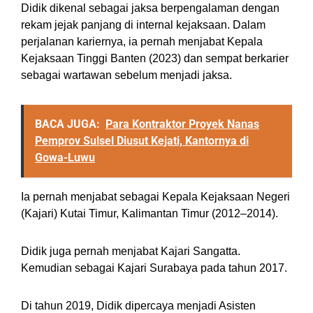
Didik dikenal sebagai jaksa berpengalaman dengan
rekam jejak panjang di internal kejaksaan. Dalam
perjalanan kariernya, ia pernah menjabat Kepala
Kejaksaan Tinggi Banten (2023) dan sempat berkarier
sebagai wartawan sebelum menjadi jaksa.
BACA JUGA:
Para Kontraktor Proyek Nanas
Pemprov Sulsel Diusut Kejati, Kantornya di
Gowa-Luwu
Ia pernah menjabat sebagai Kepala Kejaksaan Negeri
(Kajari) Kutai Timur, Kalimantan Timur (2012–2014).
Didik juga pernah menjabat Kajari Sangatta.
Kemudian sebagai Kajari Surabaya pada tahun 2017.
Di tahun 2019, Didik dipercaya menjadi Asisten