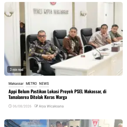
3 min read
Makassar
METRO
NEWS
Appi Belum Pastikan Lokasi Proyek PSEL Makassar, di
Tamalanrea Ditolak Keras Warga
06/08/2026
Arya Wicaksana