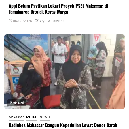
Appi Belum Pastikan Lokasi Proyek PSEL Makassar, di
Tamalanrea Ditolak Keras Warga
06/08/2026
Arya Wicaksana
2 min read
Makassar
METRO
NEWS
Kadinkes Makassar Bangun Kepedulian Lewat Donor Darah