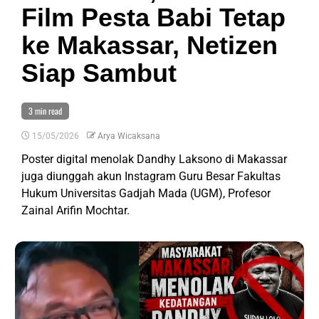
Film Pesta Babi Tetap
ke Makassar, Netizen
Siap Sambut
3 min read
15/05/2026
Arya Wicaksana
Poster digital menolak Dandhy Laksono di Makassar
juga diunggah akun Instagram Guru Besar Fakultas
Hukum Universitas Gadjah Mada (UGM), Profesor
Zainal Arifin Mochtar.