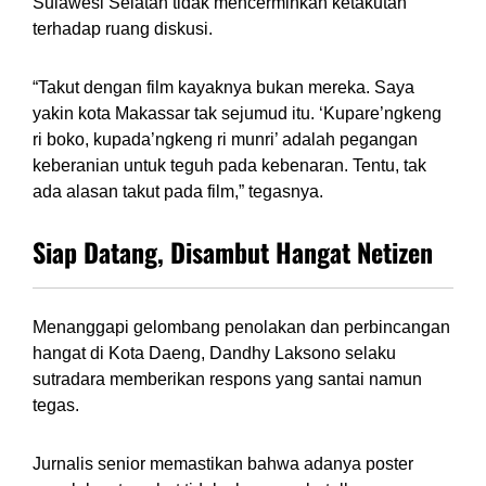
Sulawesi Selatan tidak mencerminkan ketakutan
terhadap ruang diskusi.
“Takut dengan film kayaknya bukan mereka. Saya
yakin kota Makassar tak sejumud itu. ‘Kupare’ngkeng
ri boko, kupada’ngkeng ri munri’ adalah pegangan
keberanian untuk teguh pada kebenaran. Tentu, tak
ada alasan takut pada film,” tegasnya.
Siap Datang, Disambut Hangat Netizen
Menanggapi gelombang penolakan dan perbincangan
hangat di Kota Daeng, Dandhy Laksono selaku
sutradara memberikan respons yang santai namun
tegas.
Jurnalis senior memastikan bahwa adanya poster