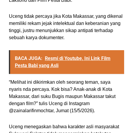
Laksono dan Film Pesta Babi.
Uceng tidak percaya jika Kota Makassar, yang dikenal
memiliki rekam jejak intelektual dan keberanian yang
tinggi, justru menunjukkan sikap antipati terhadap
sebuah karya dokumenter.
BACA JUGA:
Resmi di Youtube, Ini Link Film
Pesta Babi yang Asli
“Melihat ini dikirimkan oleh seorang teman, saya
nyaris nda percaya. Kok bisa? Anak-anak di Kota
Makassar, dari suku Bugis maupun Makassar takut
dengan film?” tulis Uceng di Instagram
@zainalarifinmochtar, Jumat (15/5/2026).
Uceng menegaskan bahwa karakter asli masyarakat