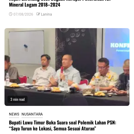
Mineral Logam 2018–2024
07/08/2026
Lanina
3 min read
NEWS
NUSANTARA
Bupati Luwu Timur Buka Suara soal Polemik Lahan PSN:
“Saya Turun ke Lokasi, Semua Sesuai Aturan”