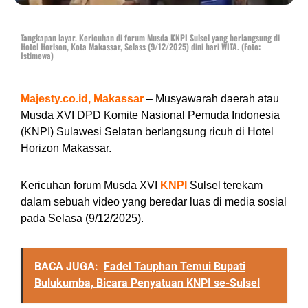
Tangkapan layar. Kericuhan di forum Musda KNPI Sulsel yang berlangsung di
Hotel Horison, Kota Makassar, Selass (9/12/2025) dini hari WITA. (Foto:
Istimewa)
Majesty.co.id, Makassar
– Musyawarah daerah atau
Musda XVI DPD Komite Nasional Pemuda Indonesia
(KNPI) Sulawesi Selatan berlangsung ricuh di Hotel
Horizon Makassar.
Kericuhan forum Musda XVI
KNPI
Sulsel terekam
dalam sebuah video yang beredar luas di media sosial
pada Selasa (9/12/2025).
BACA JUGA:
Fadel Tauphan Temui Bupati
Bulukumba, Bicara Penyatuan KNPI se-Sulsel