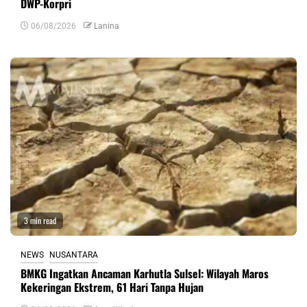
DWP-Korpri
06/08/2026
Lanina
3 min read
NEWS
NUSANTARA
BMKG Ingatkan Ancaman Karhutla Sulsel: Wilayah Maros
Kekeringan Ekstrem, 61 Hari Tanpa Hujan