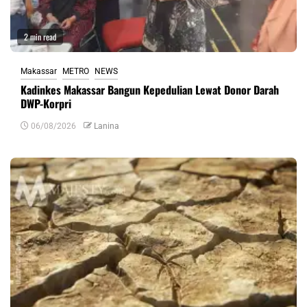
2 min read
Makassar
METRO
NEWS
Kadinkes Makassar Bangun Kepedulian Lewat Donor Darah
DWP-Korpri
06/08/2026
Lanina