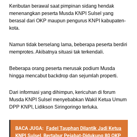
Keributan berawal saat pimpinan sidang hendak
menenangkan peserta Musda KNPI Sulsel yang
berasal dari OKP maupun pengurus KNPI kabupaten-
kota.
Namun tidak berselang lama, beberapa peserta berdiri
memprotes. Akibatnya situasi tak terkendali.
Beberapa orang peserta merusak podium Musda
hingga mencabut backdrop dan sejumlah properti.
Dari informasi yang dihimpun, kericuhan di forum
Musda KNPI Sulsel menyebabkan Wakil Ketua Umum
DPP KNPI, Lidikson Siringoringo terluka.
BACA JUGA:
Fadel Tauphan Dilantik Jadi Ketua
KNPI Sulsel, Bertabur Pejabat-Didukung 80 OKP