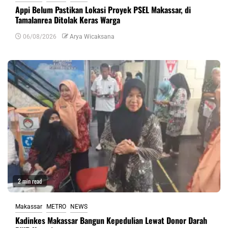
Appi Belum Pastikan Lokasi Proyek PSEL Makassar, di
Tamalanrea Ditolak Keras Warga
06/08/2026
Arya Wicaksana
2 min read
Makassar
METRO
NEWS
Kadinkes Makassar Bangun Kepedulian Lewat Donor Darah