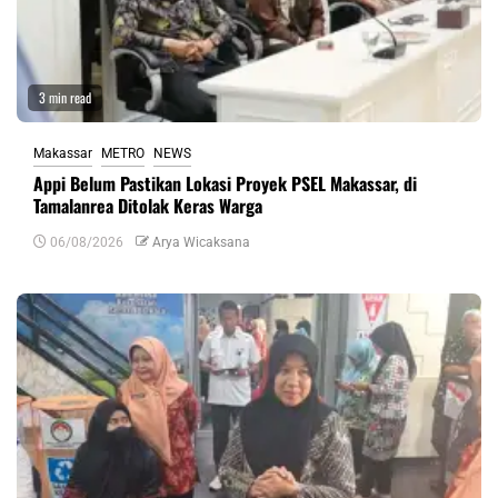
3 min read
Makassar
METRO
NEWS
Appi Belum Pastikan Lokasi Proyek PSEL Makassar, di
Tamalanrea Ditolak Keras Warga
06/08/2026
Arya Wicaksana