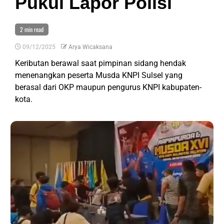
Pukul Lapor Polisi
2 min read
09/12/2025
Arya Wicaksana
Keributan berawal saat pimpinan sidang hendak
menenangkan peserta Musda KNPI Sulsel yang
berasal dari OKP maupun pengurus KNPI kabupaten-
kota.