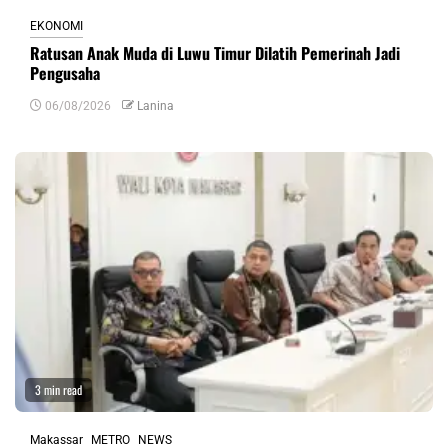
EKONOMI
Ratusan Anak Muda di Luwu Timur Dilatih Pemerinah Jadi
Pengusaha
06/08/2026
Lanina
3 min read
Makassar
METRO
NEWS