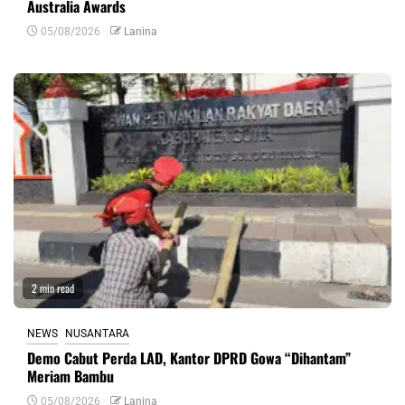
Australia Awards
05/08/2026
Lanina
2 min read
NEWS
NUSANTARA
Demo Cabut Perda LAD, Kantor DPRD Gowa “Dihantam”
Meriam Bambu
05/08/2026
Lanina