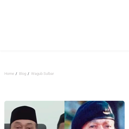
Home
Blog
Wagub Sulbar
Wagub Sulbar