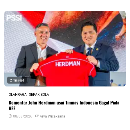
2 min read
OLAHRAGA
SEPAK BOLA
Komentar John Herdman usai Timnas Indonesia Gagal Piala
AFF
08/08/2026
Arya Wicaksana