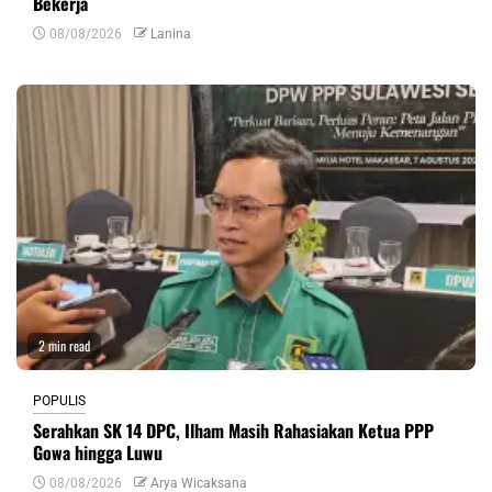
Bekerja
08/08/2026
Lanina
2 min read
POPULIS
Serahkan SK 14 DPC, Ilham Masih Rahasiakan Ketua PPP
Gowa hingga Luwu
08/08/2026
Arya Wicaksana