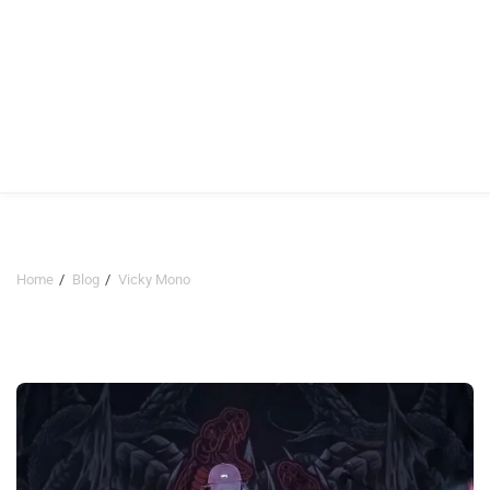
Home
Blog
Vicky Mono
Vicky Mono