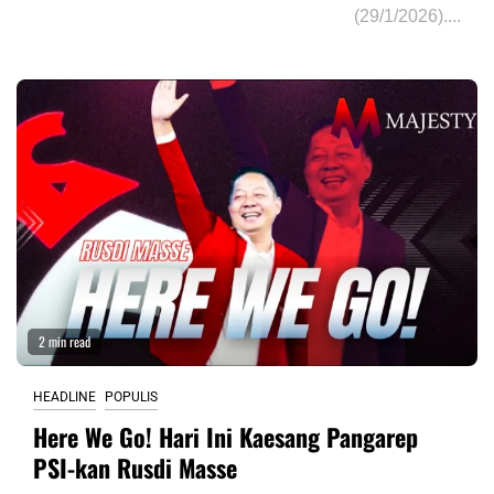
(29/1/2026)....
2 min read
HEADLINE
POPULIS
Here We Go! Hari Ini Kaesang Pangarep
PSI-kan Rusdi Masse