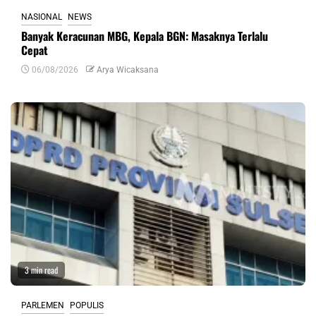
NASIONAL
NEWS
Banyak Keracunan MBG, Kepala BGN: Masaknya Terlalu
Cepat
06/08/2026
Arya Wicaksana
3 min read
PARLEMEN
POPULIS