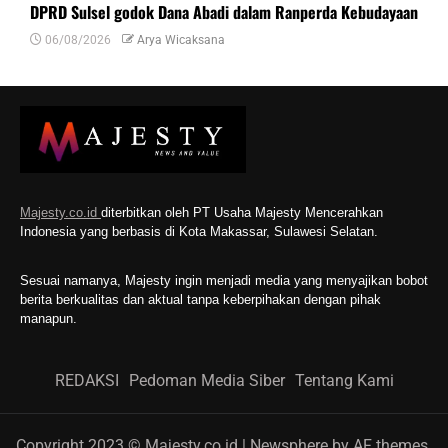
DPRD Sulsel godok Dana Abadi dalam Ranperda Kebudayaan
06/08/2026
Arya Wicaksana
Majesty.co.id
diterbitkan oleh PT Usaha Majesty Mencerahkan
Indonesia yang berbasis di Kota Makassar, Sulawesi Selatan.
Sesuai namanya, Majesty ingin menjadi media yang menyajikan bobot
berita berkualitas dan aktual tanpa keberpihakan dengan pihak
manapun.
REDAKSI
Pedoman Media Siber
Tentang Kami
Copyright 2023 © Majesty.co.id
|
Newsphere
by AF themes.