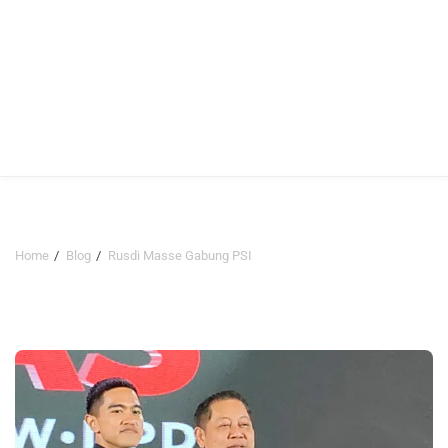
Home
Blog
Rusdi Masse Gabung PSI
Rusdi Masse Gabung PSI