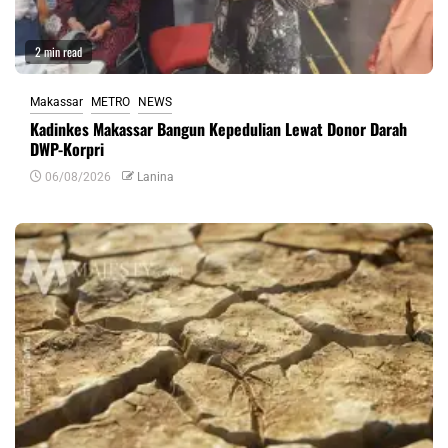
2 min read
Makassar
METRO
NEWS
Kadinkes Makassar Bangun Kepedulian Lewat Donor Darah
DWP-Korpri
06/08/2026
Lanina