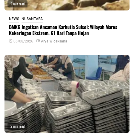
2 min read
NEWS
NUSANTARA
BMKG Ingatkan Ancaman Karhutla Sulsel: Wilayah Maros
Kekeringan Ekstrem, 61 Hari Tanpa Hujan
06/08/2026
Arya Wicaksana
2 min read