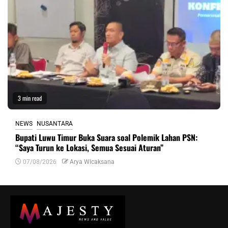
3 min read
NEWS
NUSANTARA
Bupati Luwu Timur Buka Suara soal Polemik Lahan PSN:
“Saya Turun ke Lokasi, Semua Sesuai Aturan”
07/08/2026
Arya Wicaksana