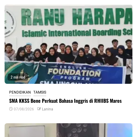
2 min read
PENDIDIKAN
TAMSIS
SMA KKSS Bone Perkuat Bahasa Inggris di RHIIBS Maros
07/08/2026
Lanina