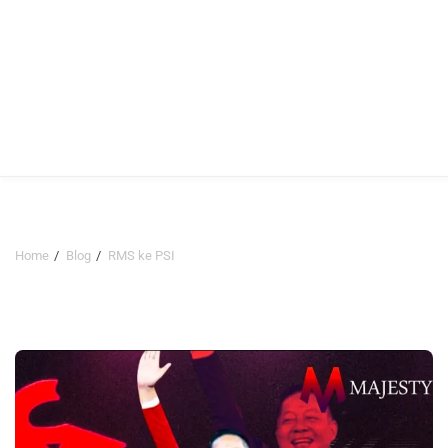
Home
Blog
RMS ke PSI
RMS ke PSI