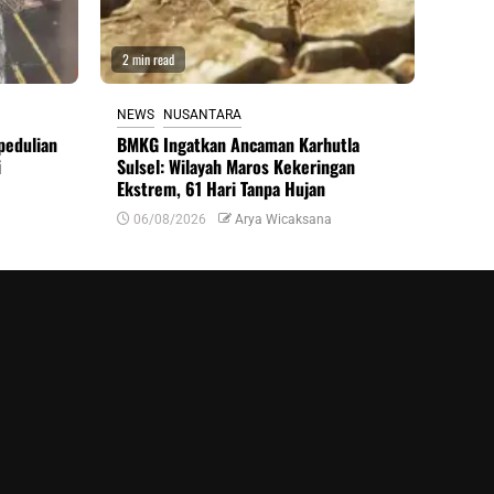
2 min read
NEWS
NUSANTARA
pedulian
BMKG Ingatkan Ancaman Karhutla
i
Sulsel: Wilayah Maros Kekeringan
Ekstrem, 61 Hari Tanpa Hujan
06/08/2026
Arya Wicaksana