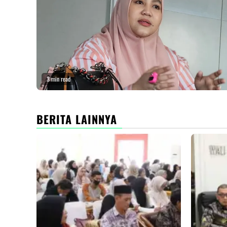
3 min read
BERITA LAINNYA