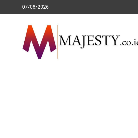
Skip
07/08/2026
to
content