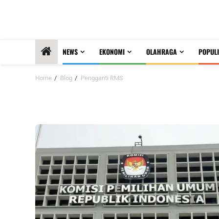
NEWS
EKONOMI
OLAHRAGA
POPULI
Home
Blog
Pengganti RMS
Pengganti RMS