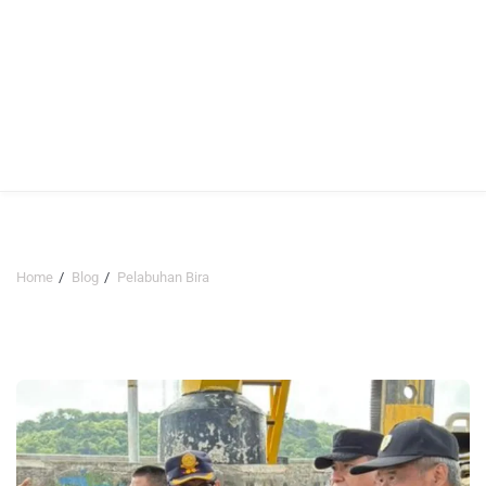
Home
Blog
Pelabuhan Bira
Pelabuhan Bira