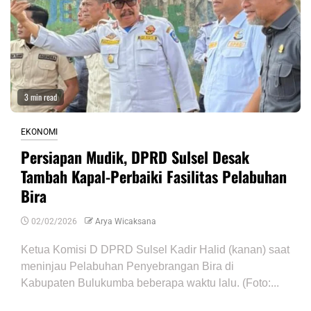
3 min read
EKONOMI
Persiapan Mudik, DPRD Sulsel Desak
Tambah Kapal-Perbaiki Fasilitas Pelabuhan
Bira
02/02/2026
Arya Wicaksana
Ketua Komisi D DPRD Sulsel Kadir Halid (kanan) saat
meninjau Pelabuhan Penyebrangan Bira di
Kabupaten Bulukumba beberapa waktu lalu. (Foto:...