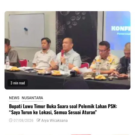
3 min read
NEWS
NUSANTARA
Bupati Luwu Timur Buka Suara soal Polemik Lahan PSN:
“Saya Turun ke Lokasi, Semua Sesuai Aturan”
07/08/2026
Arya Wicaksana