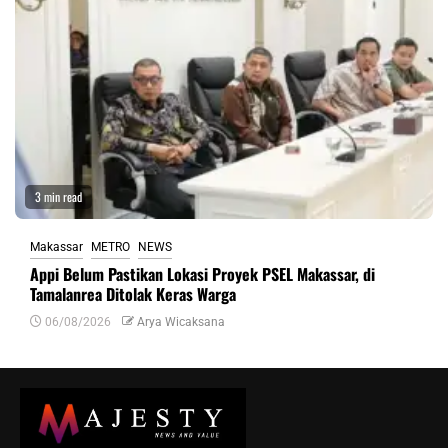
3 min read
Makassar
METRO
NEWS
Appi Belum Pastikan Lokasi Proyek PSEL Makassar, di
Tamalanrea Ditolak Keras Warga
06/08/2026
Arya Wicaksana