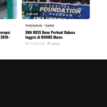
2 min read
PENDIDIKAN
TAMSIS
Korupsi
SMA KKSS Bone Perkuat Bahasa
 2018–
Inggris di RHIIBS Maros
07/08/2026
Lanina