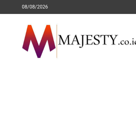
Skip
08/08/2026
to
content