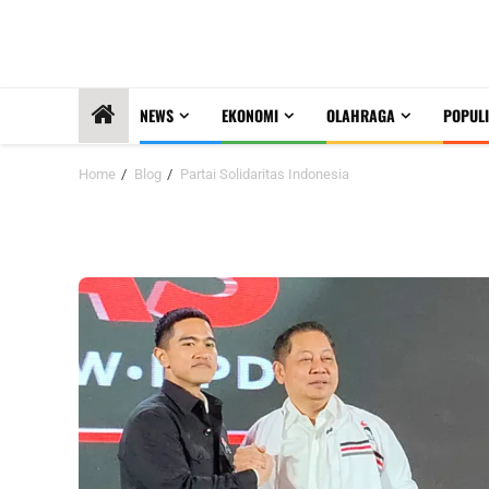
NEWS
EKONOMI
OLAHRAGA
POPULI
Home
Blog
Partai Solidaritas Indonesia
Partai Solidaritas Indonesia