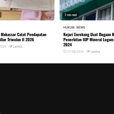
2 min read
HUKUM
NEWS
 Makassar Catat Pendapatan
Kejari Enrekang Usut Dugaan 
liar Triwulan II 2026
Penerbitan IUP Mineral Logam
2024
2026
Lanina
07/08/2026
Lanina
n