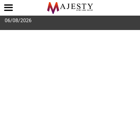
Skip
06/08/2026
to
content