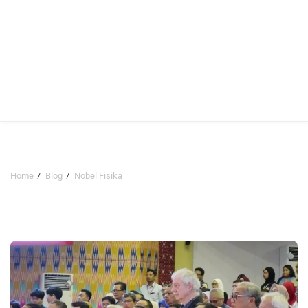
Home
Blog
Nobel Fisika
Nobel Fisika