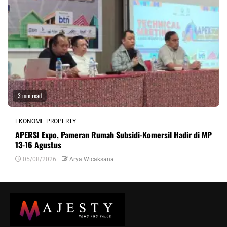
3 min read
EKONOMI
PROPERTY
APERSI Expo, Pameran Rumah Subsidi-Komersil Hadir di MP
13-16 Agustus
05/08/2026
Arya Wicaksana