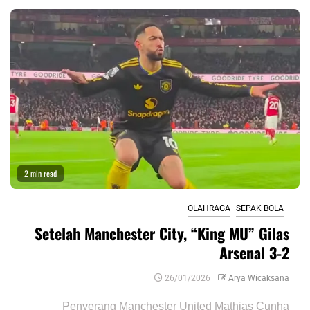
2 min read
OLAHRAGA
SEPAK BOLA
Setelah Manchester City, “King MU” Gilas
Arsenal 3-2
26/01/2026
Arya Wicaksana
Penyerang Manchester United Mathias Cunha