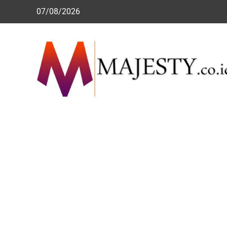
Skip
07/08/2026
to
content