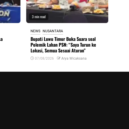
3 min read
NEWS
NUSANTARA
sa
Bupati Luwu Timur Buka Suara soal
Polemik Lahan PSN: “Saya Turun ke
Lokasi, Semua Sesuai Aturan”
07/08/2026
Arya Wicaksana