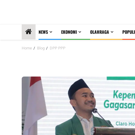
NEWS
EKONOMI
OLAHRAGA
POPULI
Home
Blog
DPP PPP
DPP PPP