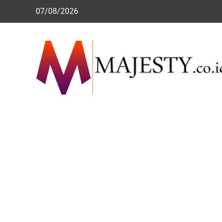
Skip
07/08/2026
to
content