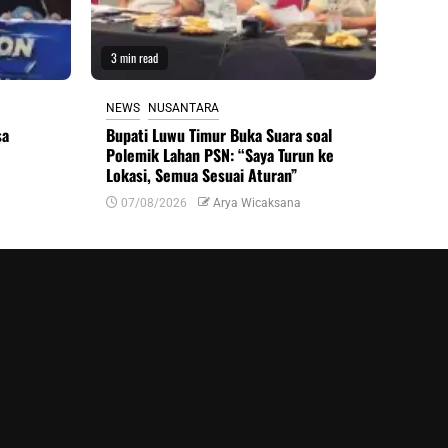
3 min read
NEWS
NUSANTARA
sa
Bupati Luwu Timur Buka Suara soal
Polemik Lahan PSN: “Saya Turun ke
Lokasi, Semua Sesuai Aturan”
07/08/2026
Arya Wicaksana