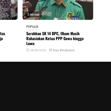
2 min read
POPULIS
itas
Serahkan SK 14 DPC, Ilham Masih
ja
Rahasiakan Ketua PPP Gowa hingga
Luwu
08/08/2026
Arya Wicaksana