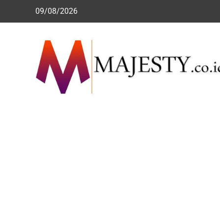
Skip
09/08/2026
to
content