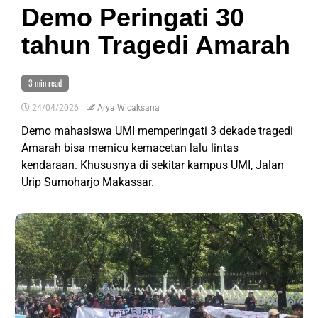
Demo Peringati 30
tahun Tragedi Amarah
3 min read
24/04/2026
Arya Wicaksana
Demo mahasiswa UMI memperingati 3 dekade tragedi
Amarah bisa memicu kemacetan lalu lintas
kendaraan. Khususnya di sekitar kampus UMI, Jalan
Urip Sumoharjo Makassar.