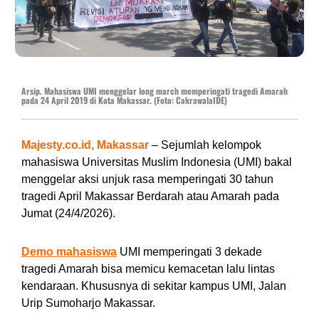
Arsip. Mahasiswa UMI menggelar long march memperingati tragedi Amarah
pada 24 April 2019 di Kota Makassar. (Foto: CakrawalaIDE)
Majesty.co.id, Makassar
– Sejumlah kelompok
mahasiswa Universitas Muslim Indonesia (UMI) bakal
menggelar aksi unjuk rasa memperingati 30 tahun
tragedi April Makassar Berdarah atau Amarah pada
Jumat (24/4/2026).
Demo
mahasiswa
UMI memperingati 3 dekade
tragedi Amarah bisa memicu kemacetan lalu lintas
kendaraan. Khususnya di sekitar kampus UMI, Jalan
Urip Sumoharjo Makassar.