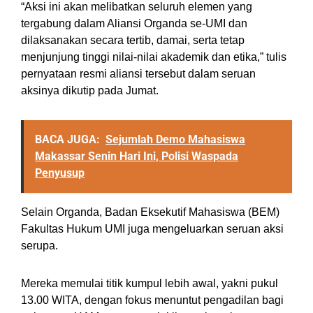
“Aksi ini akan melibatkan seluruh elemen yang
tergabung dalam Aliansi Organda se-UMI dan
dilaksanakan secara tertib, damai, serta tetap
menjunjung tinggi nilai-nilai akademik dan etika,” tulis
pernyataan resmi aliansi tersebut dalam seruan
aksinya dikutip pada Jumat.
BACA JUGA:
Sejumlah Demo Mahasiswa
Makassar Senin Hari Ini, Polisi Waspada
Penyusup
Selain Organda, Badan Eksekutif Mahasiswa (BEM)
Fakultas Hukum UMI juga mengeluarkan seruan aksi
serupa.
Mereka memulai titik kumpul lebih awal, yakni pukul
13.00 WITA, dengan fokus menuntut pengadilan bagi