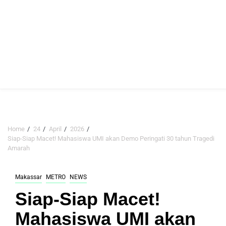
Home
24
April
2026
Siap-Siap Macet! Mahasiswa UMI akan Demo Peringati 30 tahun Tragedi
Amarah
Makassar
METRO
NEWS
Siap-Siap Macet!
Mahasiswa UMI akan