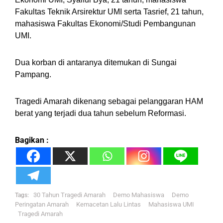
Fakultas Teknik Arsirektur UMI serta Tasrief, 21 tahun,
mahasiswa Fakultas Ekonomi/Studi Pembangunan
UMI.
Dua korban di antaranya ditemukan di Sungai
Pampang.
Tragedi Amarah dikenang sebagai pelanggaran HAM
berat yang terjadi dua tahun sebelum Reformasi.
Bagikan :
30 Tahun Tragedi Amarah
Demo Mahasiswa
Demo
Tags:
Peringatan Amarah
Kemacetan Lalu Lintas
Mahasiswa UMI
Tragedi Amarah