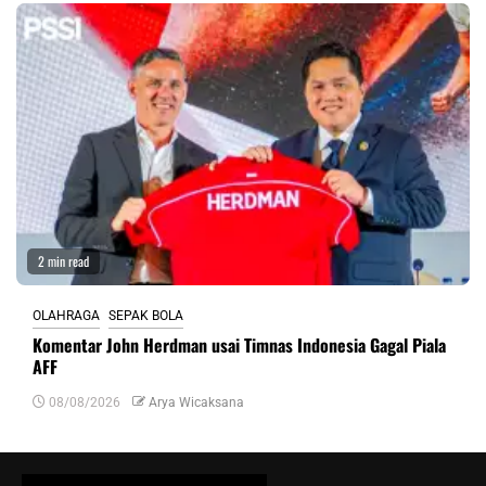
2 min read
OLAHRAGA
SEPAK BOLA
Komentar John Herdman usai Timnas Indonesia Gagal Piala
AFF
08/08/2026
Arya Wicaksana