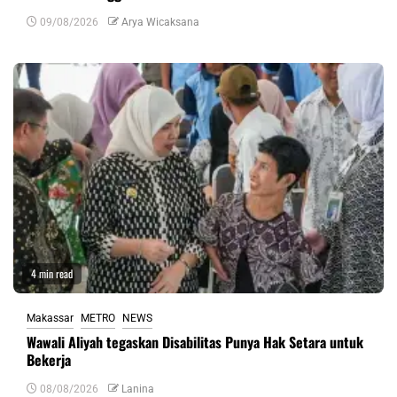
09/08/2026
Arya Wicaksana
4 min read
Makassar
METRO
NEWS
Wawali Aliyah tegaskan Disabilitas Punya Hak Setara untuk
Bekerja
08/08/2026
Lanina