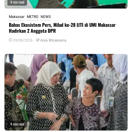
4 min read
Makassar
METRO
NEWS
Bahas Ekosistem Pers, Milad ke-28 IJTI di UMI Makassar
Hadirkan 2 Anggota DPR
09/08/2026
Arya Wicaksana
4 min read