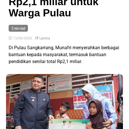
Rp2,1 miliar untuk
Warga Pulau
3 min read
13/06/2026
Lanina
Di Pulau Sangkarrang, Munafri menyerahkan berbagai
bantuan kepada masyarakat, termasuk bantuan
pendidikan senilai total Rp2,1 miliar.