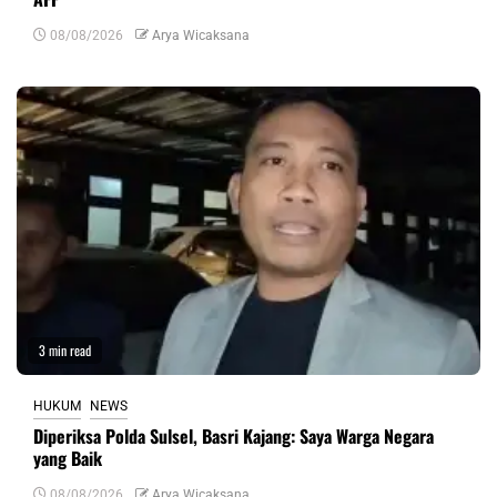
08/08/2026
Arya Wicaksana
3 min read
HUKUM
NEWS
Diperiksa Polda Sulsel, Basri Kajang: Saya Warga Negara
yang Baik
08/08/2026
Arya Wicaksana