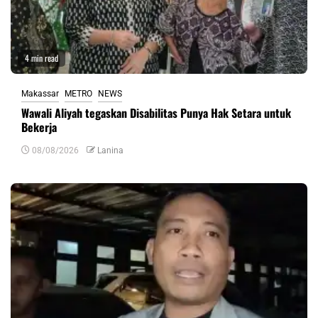
4 min read
Makassar
METRO
NEWS
Wawali Aliyah tegaskan Disabilitas Punya Hak Setara untuk
Bekerja
08/08/2026
Lanina