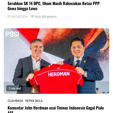
Serahkan SK 14 DPC, Ilham Masih Rahasiakan Ketua PPP
Gowa hingga Luwu
08/08/2026
Arya Wicaksana
2 min read
OLAHRAGA
SEPAK BOLA
Komentar John Herdman usai Timnas Indonesia Gagal Piala
AFF