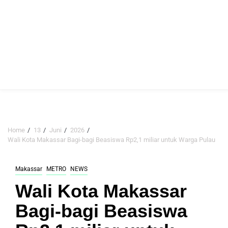
Home
13
Juni
2026
Wali Kota Makassar Bagi-bagi Beasiswa Rp2,1 miliar untuk Warga Pulau
Makassar
METRO
NEWS
Wali Kota Makassar
Bagi-bagi Beasiswa