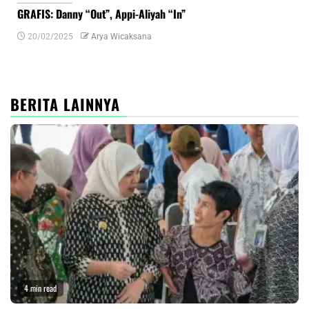
GRAFIS: Danny “Out”, Appi-Aliyah “In”
INF
20/02/2025
Arya Wicaksana
0
BERITA LAINNYA
4 min read