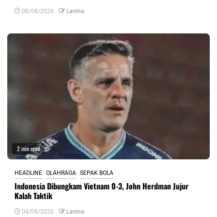
08/08/2026
Lanina
2 min read
HEADLINE
OLAHRAGA
SEPAK BOLA
Indonesia Dibungkam Vietnam 0-3, John Herdman Jujur
Kalah Taktik
04/08/2026
Lanina