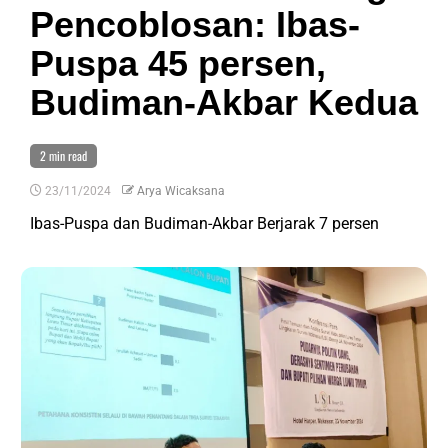
Pencoblosan: Ibas-
Puspa 45 persen,
Budiman-Akbar Kedua
2 min read
23/11/2024
Arya Wicaksana
Ibas-Puspa dan Budiman-Akbar Berjarak 7 persen