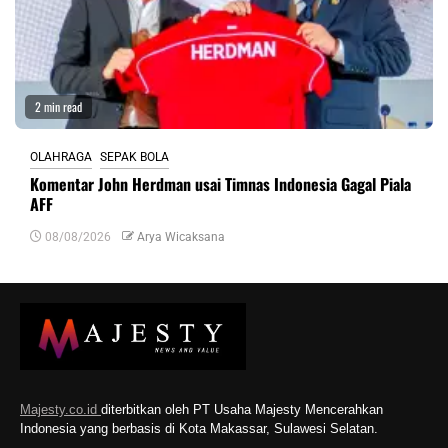
2 min read
OLAHRAGA
SEPAK BOLA
Komentar John Herdman usai Timnas Indonesia Gagal Piala
AFF
08/08/2026
Arya Wicaksana
Majesty.co.id
diterbitkan oleh PT Usaha Majesty Mencerahkan
Indonesia yang berbasis di Kota Makassar, Sulawesi Selatan.