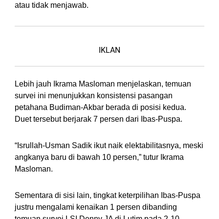
atau tidak menjawab.
IKLAN
Lebih jauh Ikrama Masloman menjelaskan, temuan
survei ini menunjukkan konsistensi pasangan
petahana Budiman-Akbar berada di posisi kedua.
Duet tersebut berjarak 7 persen dari Ibas-Puspa.
“Isrullah-Usman Sadik ikut naik elektabilitasnya, meski
angkanya baru di bawah 10 persen,” tutur Ikrama
Masloman.
Sementara di sisi lain, tingkat keterpilihan Ibas-Puspa
justru mengalami kenaikan 1 persen dibanding
temuan survei LSI Denny JA di Lutim pada 2-10