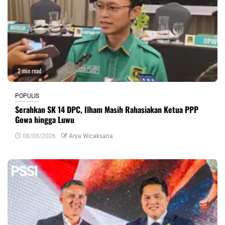
2 min read
POPULIS
Serahkan SK 14 DPC, Ilham Masih Rahasiakan Ketua PPP
Gowa hingga Luwu
08/08/2026
Arya Wicaksana