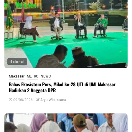
4 min read
Makassar
METRO
NEWS
Bahas Ekosistem Pers, Milad ke-28 IJTI di UMI Makassar
Hadirkan 2 Anggota DPR
09/08/2026
Arya Wicaksana