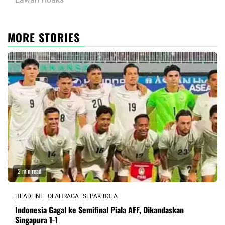
MORE STORIES
2 min read
HEADLINE
OLAHRAGA
SEPAK BOLA
Indonesia Gagal ke Semifinal Piala AFF, Dikandaskan
Singapura 1-1