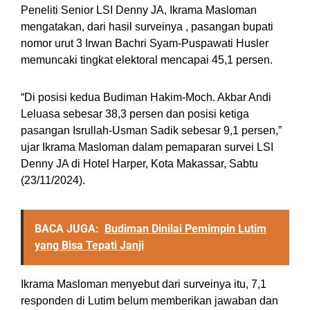
Peneliti Senior LSI Denny JA, Ikrama Masloman
mengatakan, dari hasil surveinya , pasangan bupati
nomor urut 3 Irwan Bachri Syam-Puspawati Husler
memuncaki tingkat elektoral mencapai 45,1 persen.
“Di posisi kedua Budiman Hakim-Moch. Akbar Andi
Leluasa sebesar 38,3 persen dan posisi ketiga
pasangan Isrullah-Usman Sadik sebesar 9,1 persen,”
ujar Ikrama Masloman dalam pemaparan survei LSI
Denny JA di Hotel Harper, Kota Makassar, Sabtu
(23/11/2024).
BACA JUGA:
Budiman Dinilai Pemimpin Lutim
yang Bisa Tepati Janji
Ikrama Masloman menyebut dari surveinya itu, 7,1
responden di Lutim belum memberikan jawaban dan