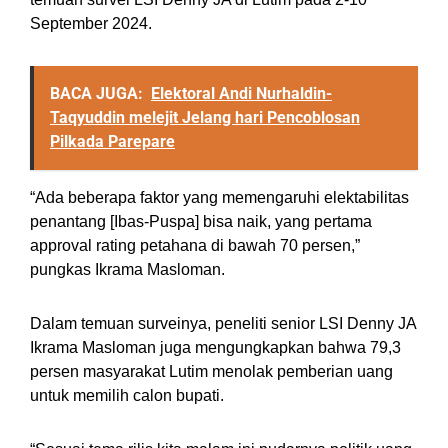
September 2024.
BACA JUGA:
Elektoral Andi Nurhaldin-
Taqyuddin melejit Jelang hari Pencoblosan
Pilkada Parepare
“Ada beberapa faktor yang memengaruhi elektabilitas
penantang [Ibas-Puspa] bisa naik, yang pertama
approval rating petahana di bawah 70 persen,”
pungkas Ikrama Masloman.
Dalam temuan surveinya, peneliti senior LSI Denny JA
Ikrama Masloman juga mengungkapkan bahwa 79,3
persen masyarakat Lutim menolak pemberian uang
untuk memilih calon bupati.