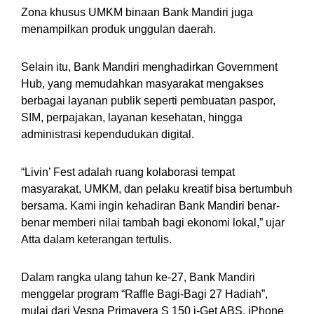
Zona khusus UMKM binaan Bank Mandiri juga
menampilkan produk unggulan daerah.
Selain itu, Bank Mandiri menghadirkan Government
Hub, yang memudahkan masyarakat mengakses
berbagai layanan publik seperti pembuatan paspor,
SIM, perpajakan, layanan kesehatan, hingga
administrasi kependudukan digital.
“Livin’ Fest adalah ruang kolaborasi tempat
masyarakat, UMKM, dan pelaku kreatif bisa bertumbuh
bersama. Kami ingin kehadiran Bank Mandiri benar-
benar memberi nilai tambah bagi ekonomi lokal,” ujar
Atta dalam keterangan tertulis.
Dalam rangka ulang tahun ke-27, Bank Mandiri
menggelar program “Raffle Bagi-Bagi 27 Hadiah”,
mulai dari Vespa Primavera S 150 i-Get ABS, iPhone