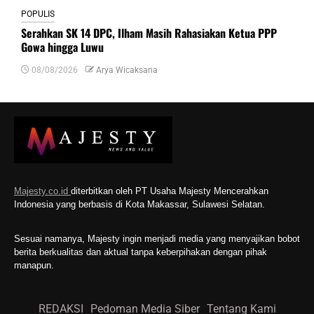
POPULIS
Serahkan SK 14 DPC, Ilham Masih Rahasiakan Ketua PPP
Gowa hingga Luwu
08/08/2026
Arya Wicaksana
Majesty.co.id
diterbitkan oleh PT Usaha Majesty Mencerahkan
Indonesia yang berbasis di Kota Makassar, Sulawesi Selatan.
Sesuai namanya, Majesty ingin menjadi media yang menyajikan bobot
berita berkualitas dan aktual tanpa keberpihakan dengan pihak
manapun.
REDAKSI
Pedoman Media Siber
Tentang Kami