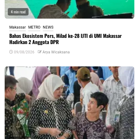
4 min read
Makassar
METRO
NEWS
Bahas Ekosistem Pers, Milad ke-28 IJTI di UMI Makassar
Hadirkan 2 Anggota DPR
09/08/2026
Arya Wicaksana