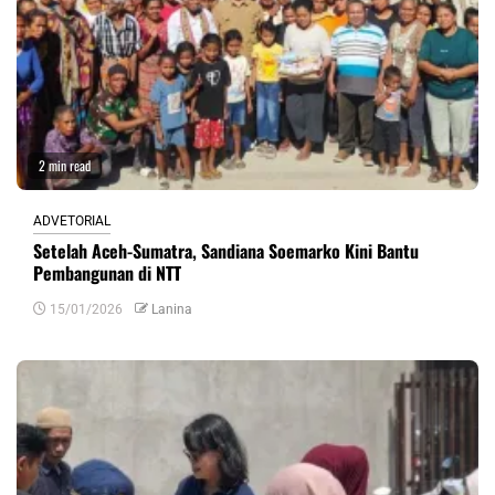
2 min read
ADVETORIAL
Setelah Aceh-Sumatra, Sandiana Soemarko Kini Bantu
Pembangunan di NTT
15/01/2026
Lanina