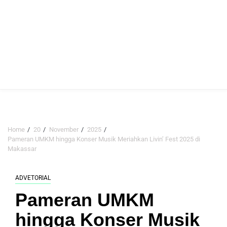
Home
20
November
2025
Pameran UMKM hingga Konser Musik Meriahkan Livin’ Fest 2025 di
Makassar
ADVETORIAL
Pameran UMKM
hingga Konser Musik