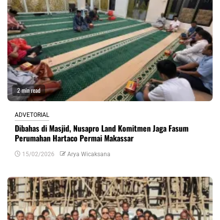
2 min read
ADVETORIAL
Dibahas di Masjid, Nusapro Land Komitmen Jaga Fasum
Perumahan Hartaco Permai Makassar
15/02/2026
Arya Wicaksana