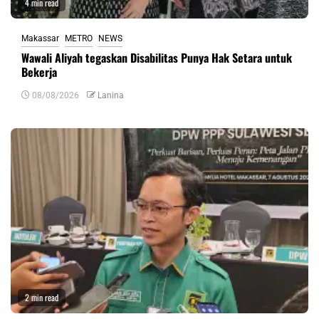
4 min read
Makassar
METRO
NEWS
Wawali Aliyah tegaskan Disabilitas Punya Hak Setara untuk
Bekerja
08/08/2026
Lanina
2 min read