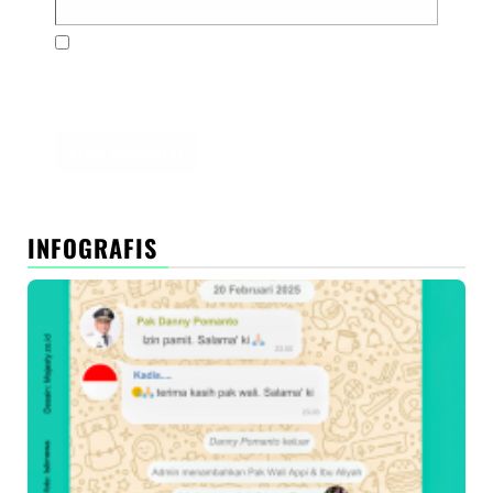
Simpan nama, email, dan situs web saya pada
peramban ini untuk komentar saya berikutnya.
INFOGRAFIS