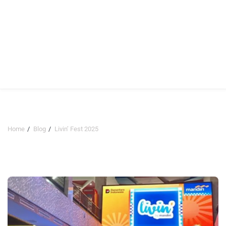
Home
Blog
Livin’ Fest 2025
Livin’ Fest 2025