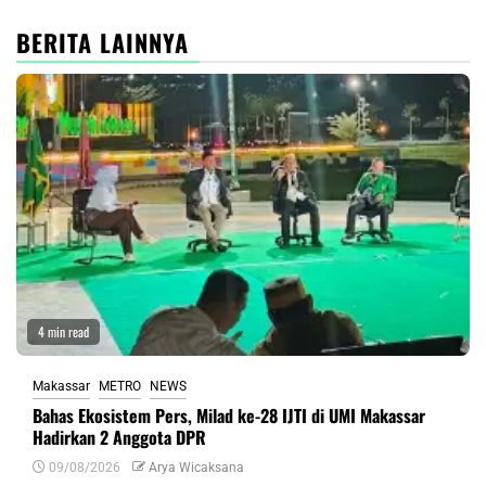
BERITA LAINNYA
4 min read
Makassar
METRO
NEWS
Bahas Ekosistem Pers, Milad ke-28 IJTI di UMI Makassar
Hadirkan 2 Anggota DPR
09/08/2026
Arya Wicaksana