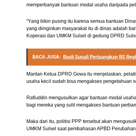
memperbanyak bantuan modal usaha daripada pela
“Yang bikin pusing itu karena semua bantuan Din
yang diinginkan masyarakat itu di dinas adalah ba
Koperasi dan UMKM Sulsel di gedung DPRD Sulsel
BACA JUGA:
Rusli Sunali Perjuangkan RS Reg
Mantan Ketua DPRD Gowa itu menjelaskan, pelatih
usaha kecil sudah bisa mengakses pengetahuan soa
Rafiuddin mengusulkan agar bantuan modal usaha
bagi mereka yang sulit mengakses bantuan perba
Maka dari itu, politisi PPP tersebut akan mengu
UMKM Sulsel saat pembahasan APBD Perubahan 