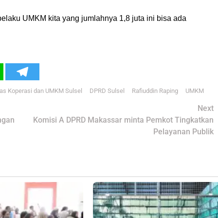
h pelaku UMKM kita yang jumlahnya 1,8 juta ini bisa ada
as Koperasi dan UMKM Sulsel
DPRD Sulsel
Rafiuddin Raping
UMKM
Next
ngan
Komisi A DPRD Makassar minta Pemkot Tingkatkan
Pelayanan Publik