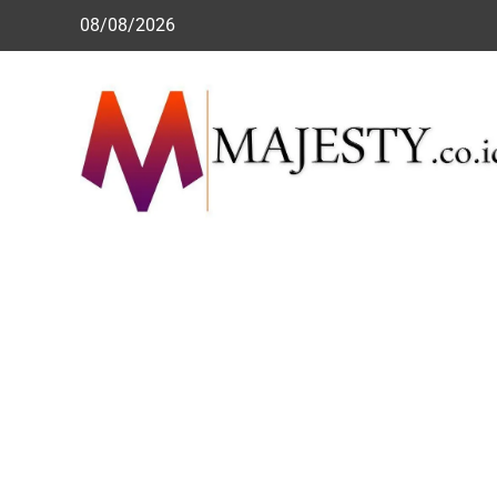
Skip
08/08/2026
to
content