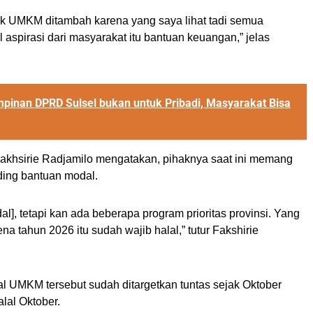
uk UMKM ditambah karena yang saya lihat tadi semua
 aspirasi dari masyarakat itu bantuan keuangan,” jelas
pinan DPRD Sulsel bukan untuk Pribadi, Masyarakat Bisa
akhsirie Radjamilo mengatakan, pihaknya saat ini memang
ding bantuan modal.
dal], tetapi kan ada beberapa program prioritas provinsi. Yang
rena tahun 2026 itu sudah wajib halal,” tutur Fakshirie
lal UMKM tersebut sudah ditargetkan tuntas sejak Oktober
lal Oktober.