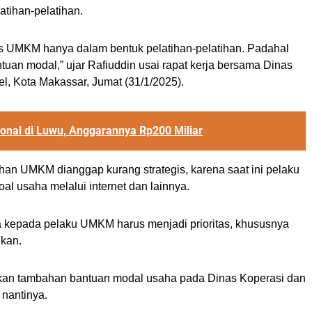
tihan-pelatihan.
as UMKM hanya dalam bentuk pelatihan-pelatihan. Padahal
ntuan modal,” ujar Rafiuddin usai rapat kerja bersama Dinas
, Kota Makassar, Jumat (31/1/2025).
ional di Luwu, Anggarannya Rp200 Miliar
an UMKM dianggap kurang strategis, karena saat ini pelaku
l usaha melalui internet dan lainnya.
 kepada pelaku UMKM harus menjadi prioritas, khususnya
nkan.
sulkan tambahan bantuan modal usaha pada Dinas Koperasi dan
nantinya.