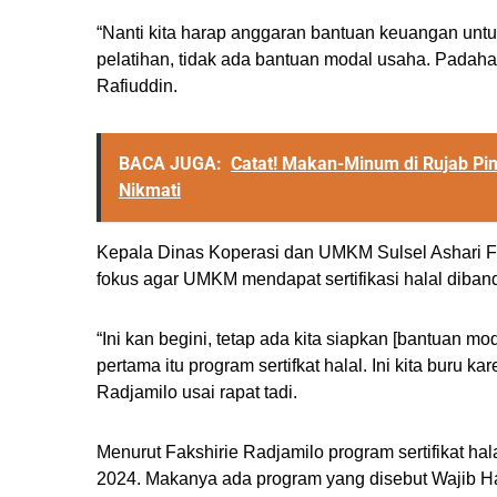
“Nanti kita harap anggaran bantuan keuangan unt
pelatihan, tidak ada bantuan modal usaha. Padahal
Rafiuddin.
BACA JUGA:
Catat! Makan-Minum di Rujab Pim
Nikmati
Kepala Dinas Koperasi dan UMKM Sulsel Ashari F
fokus agar UMKM mendapat sertifikasi halal diban
“Ini kan begini, tetap ada kita siapkan [bantuan mo
pertama itu program sertifkat halal. Ini kita buru ka
Radjamilo usai rapat tadi.
Menurut Fakshirie Radjamilo program sertifikat ha
2024. Makanya ada program yang disebut Wajib Ha