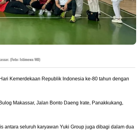
assar. (Foto: Istimewa/HO)
Hari Kemerdekaan Republik Indonesia ke-80 tahun dengan
 Bulog Makassar, Jalan Bonto Daeng Irate, Panakkukang,
kis antara seluruh karyawan Yuki Group juga dibagi dalam dua