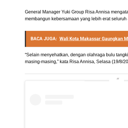
General Manager Yuki Group Risa Annisa mengatakan
membangun kebersamaan yang lebih erat seluruh
BACA JUGA:
Wali Kota Makassar Gaungkan M
“Selain menyehatkan, dengan olahraga bulu tan
masing-masing,” kata Risa Annisa, Selasa (19/8/20