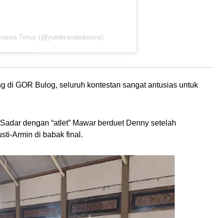
donesia Timur (@yukibrandedstore)
g di GOR Bulog, seluruh kontestan sangat antusias untuk
Sadar dengan “atlet” Mawar berduet Denny setelah
i-Armin di babak final.