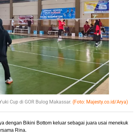
 Yuki Cup di GOR Bulog Makassar.
(Foto: Majesty.co.id/Arya)
ya dengan Bikini Bottom keluar sebagai juara usai menekuk
ersama Rina.