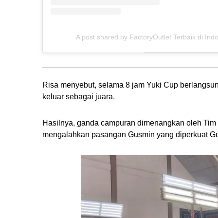
A post shared by FactoryOutlet Terbaik di In
Risa menyebut, selama 8 jam Yuki Cup berlangsun
keluar sebagai juara.
Hasilnya, ganda campuran dimenangkan oleh Tim 
mengalahkan pasangan Gusmin yang diperkuat Gust