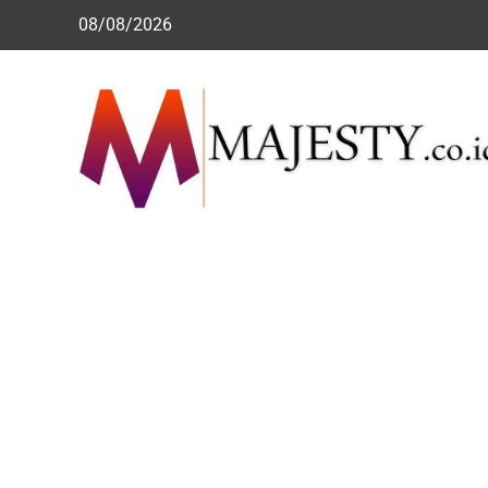
Skip
08/08/2026
to
content