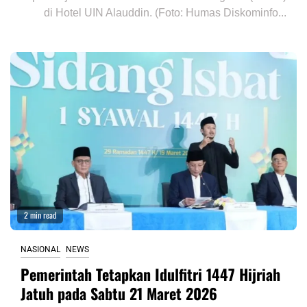
di Hotel UIN Alauddin. (Foto: Humas Diskominfo...
2 min read
NASIONAL
NEWS
Pemerintah Tetapkan Idulfitri 1447 Hijriah
Jatuh pada Sabtu 21 Maret 2026