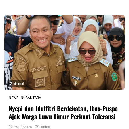
2 min read
NEWS
NUSANTARA
Nyepi dan Idulfitri Berdekatan, Ibas-Puspa
Ajak Warga Luwu Timur Perkuat Toleransi
19/03/2026
Lanina