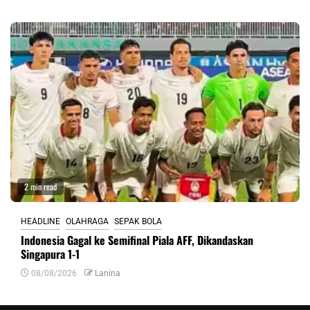
2 min read
HEADLINE
OLAHRAGA
SEPAK BOLA
Indonesia Gagal ke Semifinal Piala AFF, Dikandaskan
Singapura 1-1
08/08/2026
Lanina