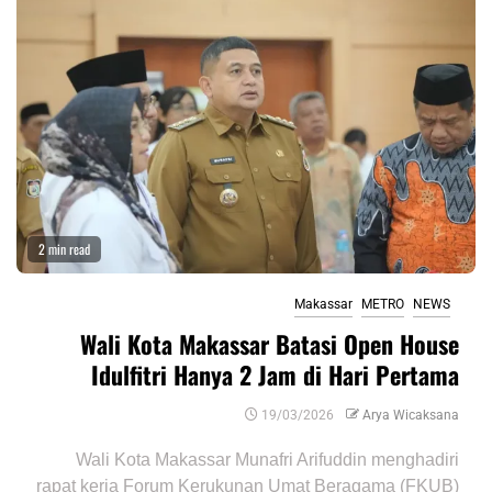
2 min read
Makassar
METRO
NEWS
Wali Kota Makassar Batasi Open House
Idulfitri Hanya 2 Jam di Hari Pertama
19/03/2026
Arya Wicaksana
Wali Kota Makassar Munafri Arifuddin menghadiri
rapat kerja Forum Kerukunan Umat Beragama (FKUB)