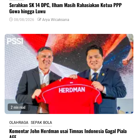
Serahkan SK 14 DPC, Ilham Masih Rahasiakan Ketua PPP
Gowa hingga Luwu
08/08/2026
Arya Wicaksana
2 min read
OLAHRAGA
SEPAK BOLA
Komentar John Herdman usai Timnas Indonesia Gagal Piala
AFF