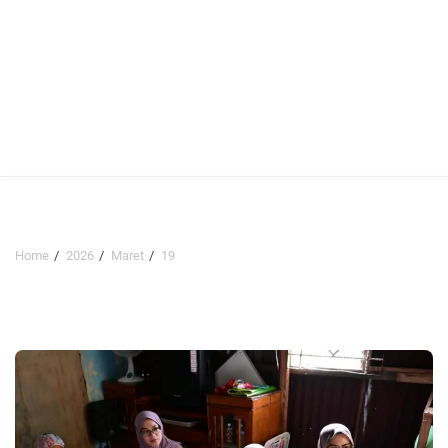
Home
2026
Maret
19
Hari:
19 Maret 2026