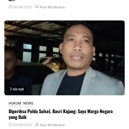
08/08/2026
Arya Wicaksana
2 min read
HUKUM
NEWS
Diperiksa Polda Sulsel, Basri Kajang: Saya Warga Negara
yang Baik
08/08/2026
Arya Wicaksana