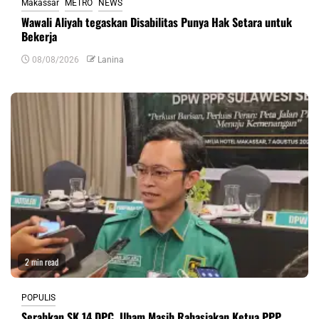
Makassar
METRO
NEWS
Wawali Aliyah tegaskan Disabilitas Punya Hak Setara untuk
Bekerja
08/08/2026
Lanina
2 min read
POPULIS
Serahkan SK 14 DPC, Ilham Masih Rahasiakan Ketua PPP