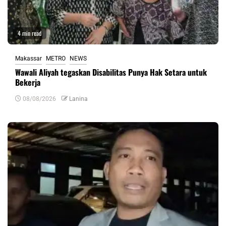
4 min read
Makassar
METRO
NEWS
Wawali Aliyah tegaskan Disabilitas Punya Hak Setara untuk
Bekerja
08/08/2026
Lanina