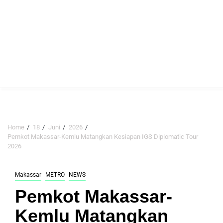
Home
18
Juni
2026
Pemkot Makassar-Kemlu Matangkan Kesiapan IGS Diplomatic Tour
2026
Makassar
METRO
NEWS
Pemkot Makassar-
Kemlu Matangkan