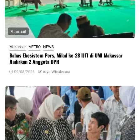
4 min read
Makassar
METRO
NEWS
Bahas Ekosistem Pers, Milad ke-28 IJTI di UMI Makassar
Hadirkan 2 Anggota DPR
09/08/2026
Arya Wicaksana